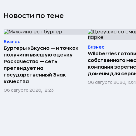
Новости по теме
Бизнес
Бизнес
Бургеры «Вкусно — и точка»
Wildberries готов
получили высшую оценку
собственного ме
Роскачества — сеть
компания зареги
претендует на
домены для серв
государственный Знак
качества
06 августа 2026, 10:
06 августа 2026, 12:23