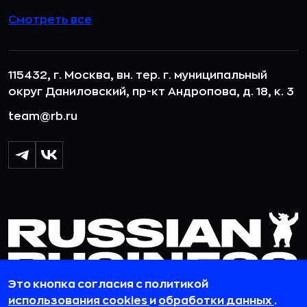
Смотреть все
115432, г. Москва, вн. тер. г. муниципальный
округ Даниловский, пр-кт Андропова, д. 18, к. 3
team@rb.ru
Это кнопка согласия с политикой
использования cookies
и
обработки данных
.