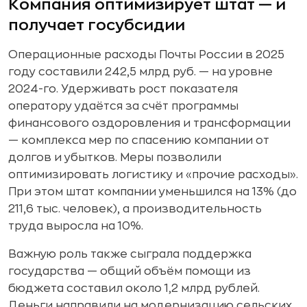
Компания оптимизирует штат — и
получает госубсидии
Операционные расходы Почты России в 2025
году составили 242,5 млрд руб. — на уровне
2024-го. Удерживать рост показателя
оператору удаётся за счёт программы
финансового оздоровления и трансформации
— комплекса мер по спасению компании от
долгов и убытков. Меры позволили
оптимизировать логистику и «прочие расходы».
При этом штат компании уменьшился на 13% (до
211,6 тыс. человек), а производительность
труда выросла на 10%.
Важную роль также сыграла поддержка
государства — общий объём помощи из
бюджета составил около 1,2 млрд рублей.
Деньги направили на модернизацию сельских