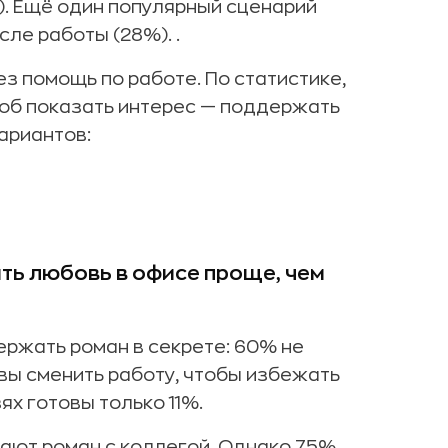
). Ещё один популярный сценарий
ле работы (28%). .
з помощь по работе. По статистике,
об показать интерес — поддержать
ариантов:
ть любовь в офисе проще, чем
ржать роман в секрете: 60% не
вы сменить работу, чтобы избежать
ях готовы только 11%.
вают роман с коллегой. Однако 75%