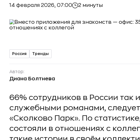
14 февраля 2026, 07:00
2 минуты
Россия
Тренды
Автор:
Диана Болтнева
66% сотрудников в России так 
служебными романами, следует
«Сколково Парк». По статистик
состояли в отношениях с колле
такие истории в своём коллекти