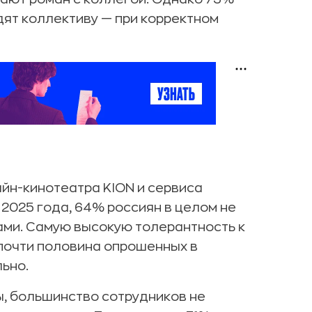
дят коллективу — при корректном
йн-кинотеатра KION и сервиса
2025 года, 64% россиян в целом не
ами. Самую высокую толерантность к
почти половина опрошенных в
льно.
, большинство сотрудников не