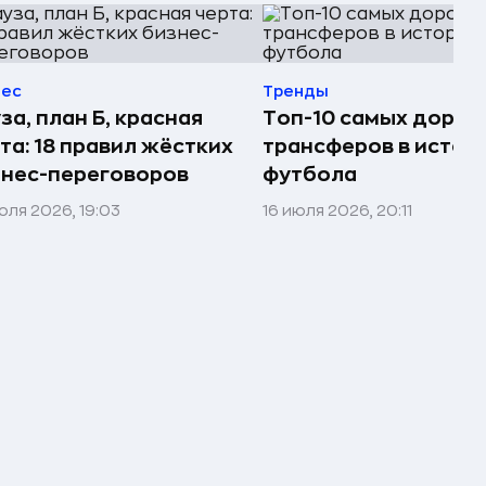
нес
Тренды
за, план Б, красная
Топ-10 самых дорог
та: 18 правил жёстких
трансферов в истор
нес-переговоров
футбола
юля 2026, 19:03
16 июля 2026, 20:11