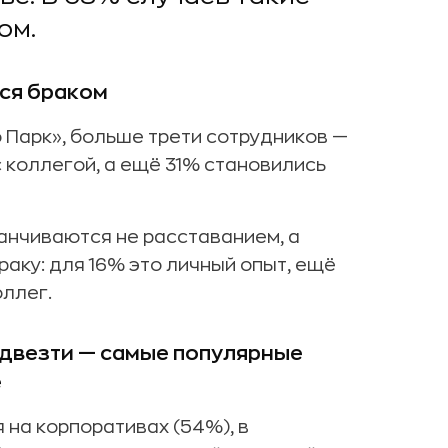
ом.
ся браком
Парк», больше трети сотрудников —
 коллегой, а ещё 31% становились
анчиваются не расставанием, а
раку: для 16% это личный опыт, ещё
оллег.
двезти — самые популярные
е
на корпоративах (54%), в