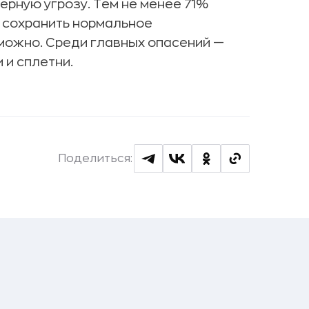
рную угрозу. Тем не менее 71%
 сохранить нормальное
можно. Среди главных опасений —
 и сплетни.
Поделиться: