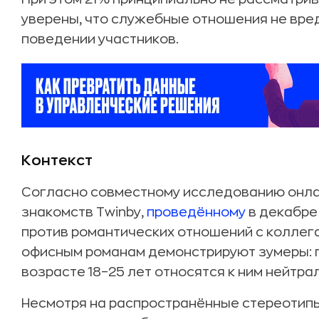
уверены, что служебные отношения не вре
поведении участников.
Контекст
Согласно совместному исследованию онла
знакомств Twinby,
проведённому
в декабре 
против романтических отношений с коллег
офисным романам демонстрируют зумеры: 
возрасте 18–25 лет относятся к ним нейтра
Несмотря на распространённые стереотипы