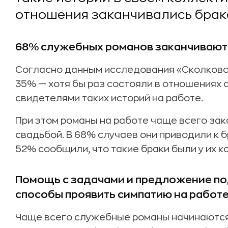
отношения заканчивались брак
68% служебных романов заканчивают
Согласно данным исследования «Сколково 
35% — хотя бы раз состояли в отношениях с
свидетелями таких историй на работе.
При этом романы на работе чаще всего зак
свадьбой. В 68% случаев они приводили к б
52% сообщили, что такие браки были у их к
Помощь с задачами и предложение по
способы проявить симпатию на работ
Чаще всего служебные романы начинаются 