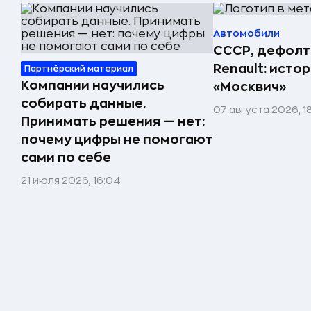
Автомобили
СССР, дефолт
Renault: исто
Партнёрский материал
Компании научились
«Москвич»
собирать данные.
07 августа 2026, 1
Принимать решения — нет:
почему цифры не помогают
сами по себе
21 июля 2026, 16:04