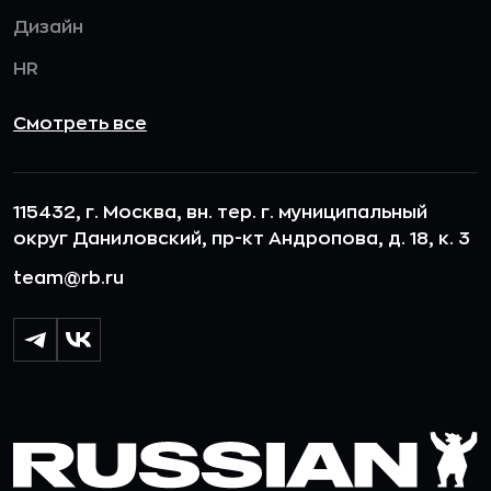
Дизайн
HR
Смотреть все
115432, г. Москва, вн. тер. г. муниципальный
округ Даниловский, пр-кт Андропова, д. 18, к. 3
team@rb.ru