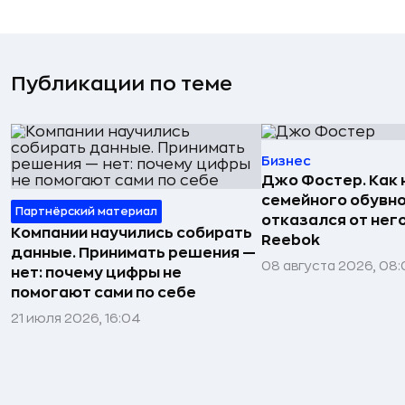
Публикации по теме
Бизнес
Джо Фостер. Как
семейного обувно
Партнёрский материал
отказался от нег
Компании научились собирать
Reebok
данные. Принимать решения —
08 августа 2026, 08:
нет: почему цифры не
помогают сами по себе
21 июля 2026, 16:04