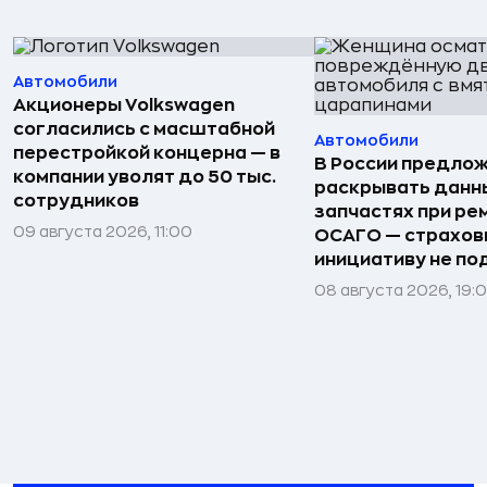
Автомобили
Акционеры Volkswagen
согласились с масштабной
Автомобили
перестройкой концерна — в
В России предло
компании уволят до 50 тыс.
раскрывать данн
сотрудников
запчастях при ре
09 августа 2026, 11:00
ОСАГО — страхо
инициативу не п
08 августа 2026, 19: