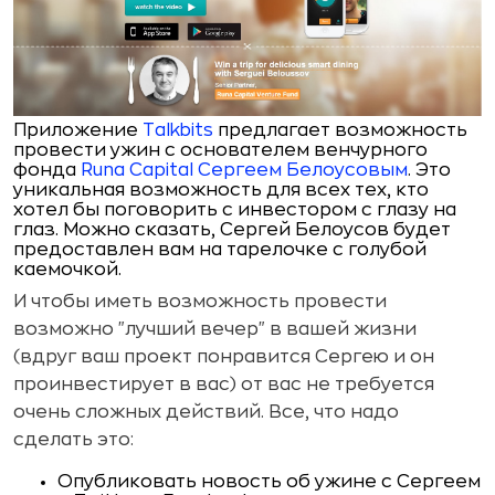
Приложение
Talkbits
предлагает возможность
провести ужин с основателем венчурного
фонда
Runa Capital
Сергеем Белоусовым
. Это
уникальная возможность для всех тех, кто
хотел бы поговорить с инвестором с глазу на
глаз. Можно сказать, Сергей Белоусов будет
предоставлен вам на тарелочке с голубой
каемочкой.
И чтобы иметь возможность провести
возможно "лучший вечер" в вашей жизни
(вдруг ваш проект понравится Сергею и он
проинвестирует в вас) от вас не требуется
очень сложных действий. Все, что надо
сделать это:
Опубликовать новость об ужине с Сергеем