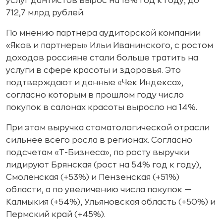
услуг дантистов вырос на 18% год к году, до
712,7 млрд рублей.
По мнению партнера аудиторской компании
«Яков и партнеры» Ильи Иванинского, с ростом
доходов россияне стали больше тратить на
услуги в сфере красоты и здоровья. Это
подтверждают и данные «Чек Индекса»,
согласно которым в прошлом году число
покупок в салонах красоты выросло на 14%.
При этом выручка стоматологической отрасли
сильнее всего росла в регионах. Согласно
подсчетам «Т-Бизнеса», по росту выручки
лидируют Брянская (рост на 54% год к году),
Смоленская (+53%) и Пензенская (+51%)
области, а по увеличению числа покупок —
Калмыкия (+54%), Ульяновская область (+50%) и
Пермский край (+45%).