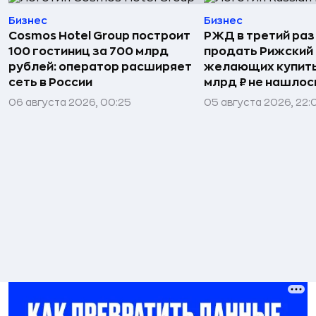
Бизнес
Бизнес
Cosmos Hotel Group построит
РЖД в третий раз
100 гостиниц за 700 млрд
продать Рижский 
рублей: оператор расширяет
желающих купить
сеть в России
млрд ₽ не нашлос
06 августа 2026, 00:25
05 августа 2026, 22: