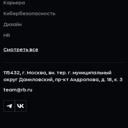
Карьера
Кибербезопасность
Дизайн
HR
Смотреть все
115432, г. Москва, вн. тер. г. муниципальный
округ Даниловский, пр-кт Андропова, д. 18, к. 3
team@rb.ru