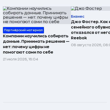
Бизнес
Джо Фостер. Как
семейного обувно
Партнёрский материал
отказался от нег
Компании научились собирать
Reebok
данные. Принимать решения —
08 августа 2026, 08:
нет: почему цифры не
помогают сами по себе
21 июля 2026, 16:04