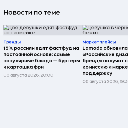
Новости по теме
Тренды
Маркетплейсы
15% россиян едят фастфуд на
Lamoda обновила
постоянной основе: самые
«Российские диз
популярные блюда — бургеры
бренды получат 
и картошка фри
комиссию и марк
поддержку
06 августа 2026, 20:00
06 августа 2026, 19: