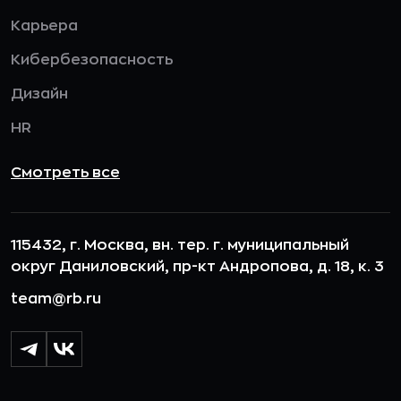
Карьера
Кибербезопасность
Дизайн
HR
Смотреть все
115432, г. Москва, вн. тер. г. муниципальный
округ Даниловский, пр-кт Андропова, д. 18, к. 3
team@rb.ru