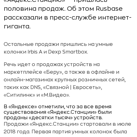
половина продаж. Об этом Rusbase
рассказали в пресс-службе интернет-
гиганта.
Остальные продажи пришлись на умные
колонки Irbis A и Dexp Smartbox.
Речь идет о продажах устройств на
маркетплейсе «Беру», а также в офлайне и
онлайн-магазинах крупных розничных сетей,
таких как DNS, «Связной | Евросеть»,
«Ситилинк» и «М.Видео».
В «Яндексе» отметили, что за все время
существования «Яндекс.Станции» были
проданы «десятки тысяч» устройств.
Продажи «Яндекс.Станции» стартовали в июле
2018 года. Первая партия умных колонок была