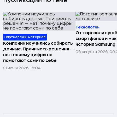
Публикации по теме
Технологии
От торговли сушё
Партнёрский материал
смартфонов и мик
Компании научились собирать
история Samsung
данные. Принимать решения —
06 августа 2026, 09:
нет: почему цифры не
помогают сами по себе
21 июля 2026, 16:04