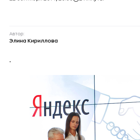
Автор:
Элина Кириллова
.