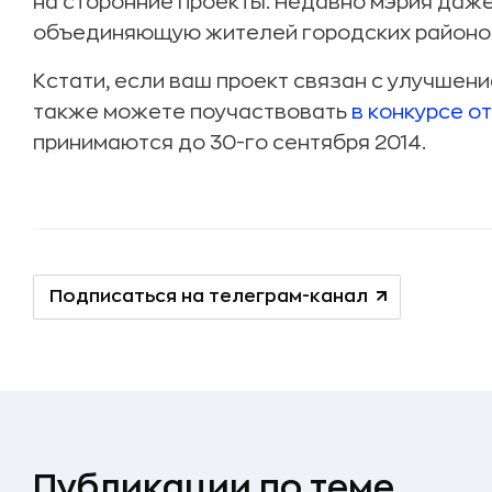
на сторонние проекты. Недавно мэрия даж
объединяющую жителей городских районо
Кстати, если ваш проект связан с улучшен
также можете поучаствовать
в конкурсе о
принимаются до 30-го сентября 2014.
Подписаться на телеграм-канал
Публикации по теме