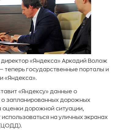
 директор «Яндекса» Аркадий Волож
— теперь государственные порталы и
и «Яндекса».
ставит «Яндексу» данные о
 о запланированных дорожных
а оценки дорожной ситуации,
 использоваться на уличных экранах
(ЦОДД).