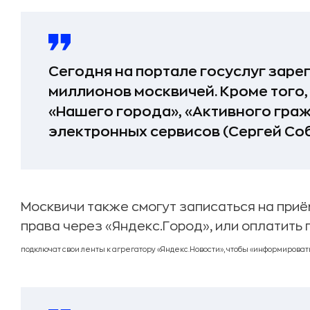
Сегодня на портале госуслуг заре
миллионов москвичей. Кроме того,
«Нашего города», «Активного граж
электронных сервисов (Сергей Соб
Москвичи также смогут записаться на приё
права через «Яндекс.Город», или оплатить
подключат свои ленты к агрегатору «Яндекс.Новости», чтобы «информировать