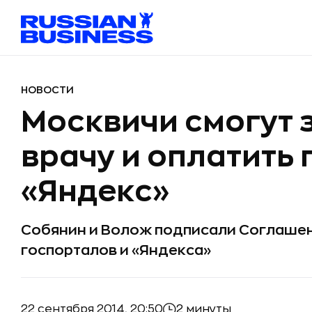
НОВОСТИ
Москвичи смогут 
врачу и оплатить 
«Яндекс»
Собянин и Волож подписали Соглаше
госпорталов и «Яндекса»
22 сентября 2014, 20:50
2 минуты