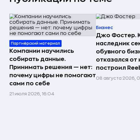
Бизнес
Джо Фостер. 
наследник се
Партнёрский материал
Компании научились
обувного биз
собирать данные.
отказался от 
Принимать решения — нет:
построил Ree
почему цифры не помогают
08 августа 2026, 
сами по себе
21 июля 2026, 16:04