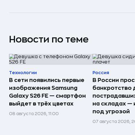
Новости по теме
Технологии
Россия
В сети появились первые
В России прос
изображения Samsung
банкротство 
Galaxy S26 FE — смартфон
пострадавших
выйдет в трёх цветах
на складах —
под угрозой
08 августа 2026, 11:00
07 августа 2026, 2