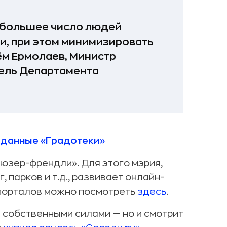
ы большее число людей
и, при этом минимизировать
ём Ермолаев, Министр
ель Департамента
 данные «Градотеки»
«юзер-френдли». Для этого мэрия,
парков и т.д., развивает онлайн-
 порталов можно посмотреть
здесь
.
 собственными силами — но и смотрит