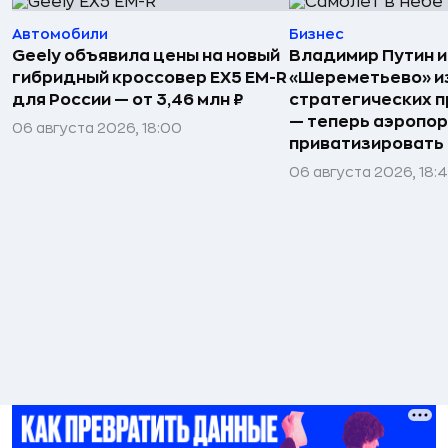
Автомобили
Бизнес
Geely объявила цены на новый
Владимир Путин 
гибридный кроссовер EX5 EM-R
«Шереметьево» и
для России — от 3,46 млн ₽
стратегических 
— теперь аэропо
06 августа 2026, 18:00
приватизировать
06 августа 2026, 18: