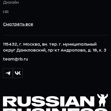
Дизайн
HR
Смотреть все
115432, г. Москва, вн. тер. г. муниципальный
округ Даниловский, пр-кт Андропова, д. 18, к. 3
team@rb.ru