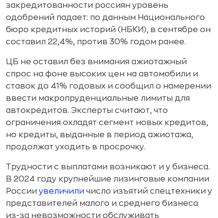
закредитованности россиян уровень
одобрений падает: по данным Национального
бюро кредитных историй (НБКИ), в сентябре он
составил 22,4%, против 30% годом ранее.
ЦБ не оставил без внимания ажиотажный
спрос на фоне высоких цен на автомобили и
ставок до 41% годовых и сообщил о намерении
ввести макропруденциальные лимиты для
автокредитов. Эксперты считают, что
ограничения охладят сегмент новых кредитов,
но кредиты, выданные в период ажиотажа,
продолжат уходить в просрочку.
Трудности с выплатами возникают и у бизнеса.
В 2024 году крупнейшие лизинговые компании
России
увеличили
число изъятий спецтехники у
представителей малого и среднего бизнеса
из-за невозможности обслуживать