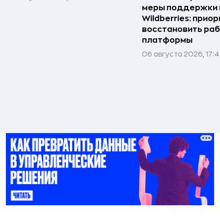
меры поддержки
Wildberries: прио
восстановить ра
платформы
06 августа 2026, 17: