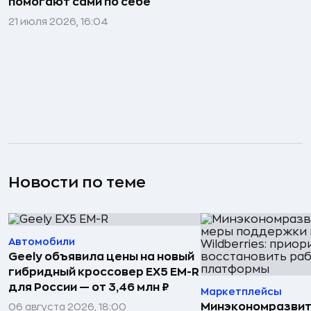
помогают сами по себе
21 июля 2026, 16:04
Новости по теме
Автомобили
Geely объявила цены на новый
гибридный кроссовер EX5 EM-R
для России — от 3,46 млн ₽
Маркетплейсы
Минэкономразвит
06 августа 2026, 18:00