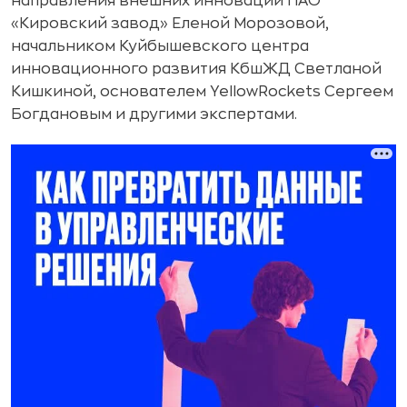
направления внешних инноваций ПАО
«Кировский завод» Еленой Морозовой,
начальником Куйбышевского центра
инновационного развития КбшЖД Светланой
Кишкиной, основателем YellowRockets Сергеем
Богдановым и другими экспертами.