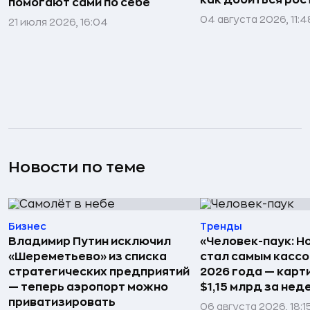
как добиться рос
помогают сами по себе
04 августа 2026, 11:4
21 июля 2026, 16:04
Новости по теме
Бизнес
Тренды
Владимир Путин исключил
«Человек-паук: Н
«Шереметьево» из списка
стал самым касс
стратегических предприятий
2026 года — карт
— теперь аэропорт можно
$1,15 млрд за не
приватизировать
06 августа 2026, 18:1