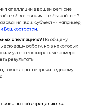
ния апелляции в вашем регионе
айте образования. Чтобы найти её,
азования (ваш субъект»). Например,
и Башкортостан
.
льных апелляциях?
По общему
 всю вашу работу, но в некоторых
осили указать конкретные номера
еть результаты.
но, так как противоречит единому
а.
 права на ней определяются