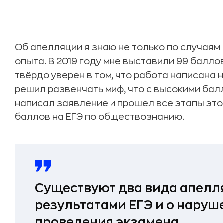
Об апелляции я знаю не только по случаям 
опыта. В 2019 году мне выставили 99 балло
твёрдо уверен в том, что работа написана 
решил развенчать миф, что с высокими бал
написал заявление и прошел все этапы это
баллов на ЕГЭ по обществознанию.
Существуют два вида апелля
результатами ЕГЭ и о наруш
проведения экзамена.