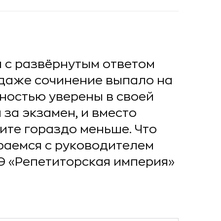
я с развёрнутым ответом
 даже сочинение выпало на
лностью уверены в своей
 за экзамен, и вместо
ите гораздо меньше. Что
ираемся с руководителем
Э «Репетиторская империя»