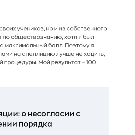
своих учеников, но и из собственного
в по обществознанию, хотя я был
на максимальный балл. Поэтому я
лами на апелляцию лучше не ходить,
й процедуры. Мой результат – 100
ции: о несогласии с
ении порядка