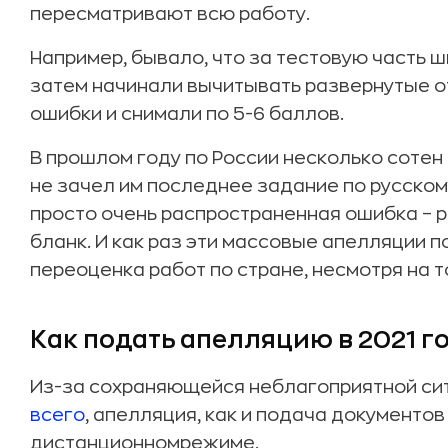
пересматривают всю работу.
Например, бывало, что за тестовую часть ш
затем начинали вычитывать развернутые от
ошибки и снимали по 5-6 баллов.
В прошлом году по России несколько сотен
не зачел им последнее задание по русскому
просто очень распространенная ошибка – р
бланк. И как раз эти массовые апелляции 
переоценка работ по стране, несмотря на т
Как подать апелляцию в 2021 г
Из-за сохраняющейся неблагоприятной сит
всего
, апелляция, как и подача документов
дистанционномрежиме.