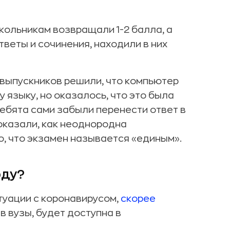
кольникам возвращали 1-2 балла, а
веты и сочинения, находили в них
 выпускников решили, что компьютер
 языку, но оказалось, что это была
ебята сами забыли перенести ответ в
показали, как неоднородна
о, что экзамен называется «единым».
оду?
уации с коронавирусом,
скорее
 в вузы, будет доступна в