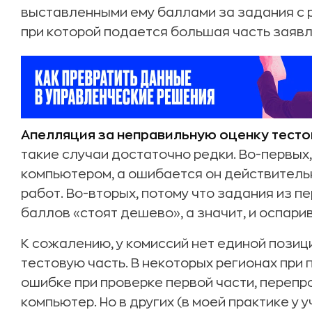
выставленными ему баллами за задания с р
при которой подается большая часть заявл
Апелляция за неправильную оценку тесто
такие случаи достаточно редки. Во-первых,
компьютером, а ошибается он действительно
работ. Во-вторых, потому что задания из пе
баллов «стоят дешево», а значит, и оспари
К сожалению, у комиссий нет единой позиц
тестовую часть. В некоторых регионах при
ошибке при проверке первой части, перепро
компьютер. Но в других (в моей практике у 