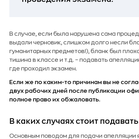
В случае, если была нарушена сама процед
выдали черновик, слишком долго несли бла
гуманитарных предметов!), бланк был плох
тишина в классе и т.д. – подавать апелляц
где проходил экзамен.
Если же по каким-то причинам вы не согла
двух рабочих дней после публикации офи
полное право их обжаловать.
В каких случаях стоит подават
Основным поводом для подачи апелляции я