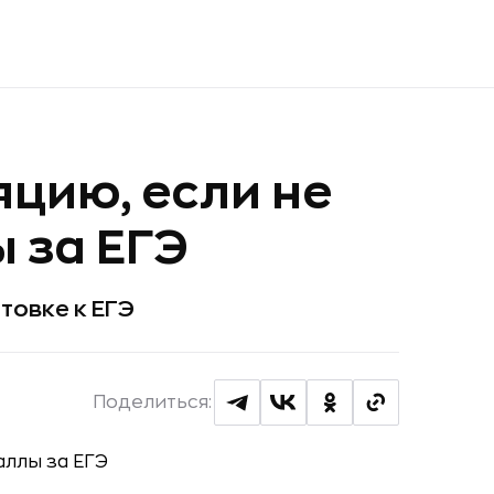
яцию, если не
 за ЕГЭ
товке к ЕГЭ
Поделиться: