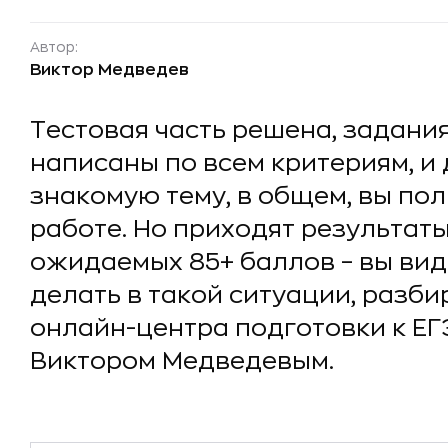
Автор:
Виктор Медведев
Тестовая часть решена, задани
написаны по всем критериям, и
знакомую тему, в общем, вы по
работе. Но приходят результаты
ожидаемых 85+ баллов – вы вид
делать в такой ситуации, разб
онлайн-центра подготовки к ЕГ
Виктором Медведевым.