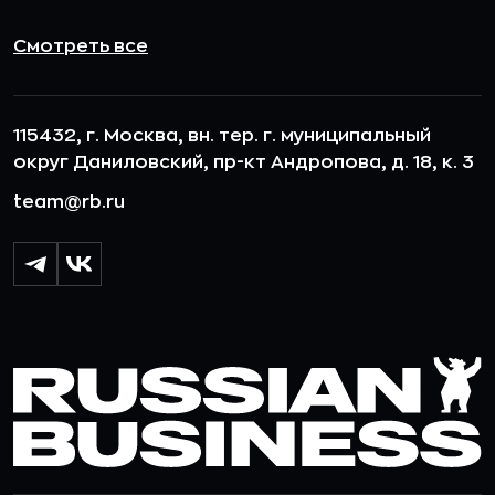
Смотреть все
115432, г. Москва, вн. тер. г. муниципальный
округ Даниловский, пр-кт Андропова, д. 18, к. 3
team@rb.ru