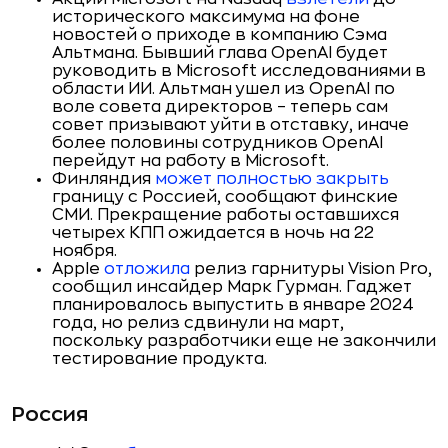
исторического максимума на фоне
новостей о приходе в компанию Сэма
Альтмана. Бывший глава OpenAI будет
руководить в Microsoft исследованиями в
области ИИ. Альтман ушел из OpenAI по
воле совета директоров – теперь сам
совет призывают уйти в отставку, иначе
более половины сотрудников OpenAI
перейдут на работу в Microsoft.
Финляндия
может полностью закрыть
границу с Россией, сообщают финские
СМИ. Прекращение работы оставшихся
четырех КПП ожидается в ночь на 22
ноября.
Apple
отложила
релиз гарнитуры Vision Pro,
сообщил инсайдер Марк Гурман. Гаджет
планировалось выпустить в январе 2024
года, но релиз сдвинули на март,
поскольку разработчики еще не закончили
тестирование продукта.
Россия