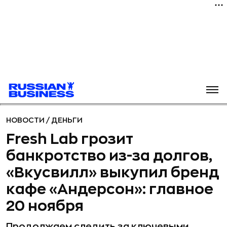
НОВОСТИ
/
ДЕНЬГИ
Fresh Lab грозит
банкротство из-за долгов,
«Вкусвилл» выкупил бренд
кафе «Андерсон»: главное
20 ноября
Продолжаем следить за ключевыми