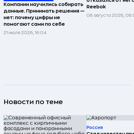
отказался от нег
Компании научились собирать
Reebok
данные. Принимать решения —
08 августа 2026, 08:
нет: почему цифры не
помогают сами по себе
21 июля 2026, 16:04
Новости по теме
Россия
Стал известен пр