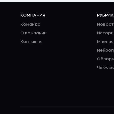
КОМПАНИЯ
РУБРИК
Команда
Новост
О компании
Истори
Контакты
Мнения
Нейро
Обзор
Чек-ли