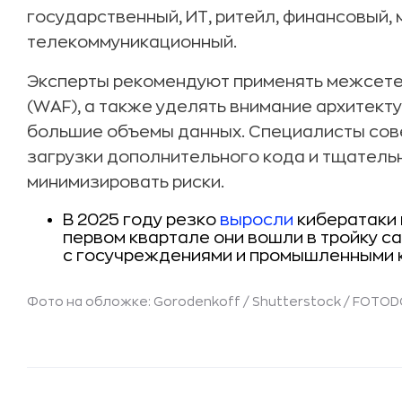
государственный, ИТ, ритейл, финансовый,
телекоммуникационный.
Эксперты рекомендуют применять межсете
(WAF), а также уделять внимание архитект
большие объемы данных. Специалисты сов
загрузки дополнительного кода и тщатель
минимизировать риски.
В 2025 году резко
выросли
кибератаки 
первом квартале они вошли в тройку с
с госучреждениями и промышленными 
Фото на обложке: Gorodenkoff / Shutterstock / FOTO