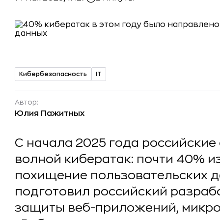
Кибербезопасность
IT
Автор:
Юлия Пажитных
С начала 2025 года российские
волной кибератак: почти 40% и
похищение пользовательских д
подготовил российский разраб
защиты веб-приложений, микро