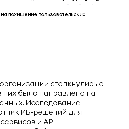
 организации столкнулись с
з них было направлено на
анных. Исследование
отчик ИБ-решений для
сервисов и API