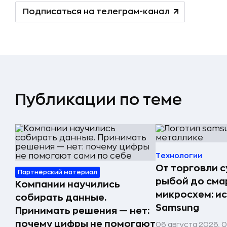
Подписаться на телеграм-канал
Публикации по теме
Технологии
От торговли 
Партнёрский материал
рыбой до сма
Компании научились
микросхем: и
собирать данные.
Samsung
Принимать решения — нет:
почему цифры не помогают
06 августа 2026, 