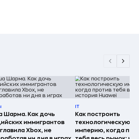
ы
IT
 Шарма. Как дочь
Как построить
ийских иммигрантов
технологическую
главила Xbox, не
империю, когда про
работав ни дня в играх
тебя весь рынок: ис