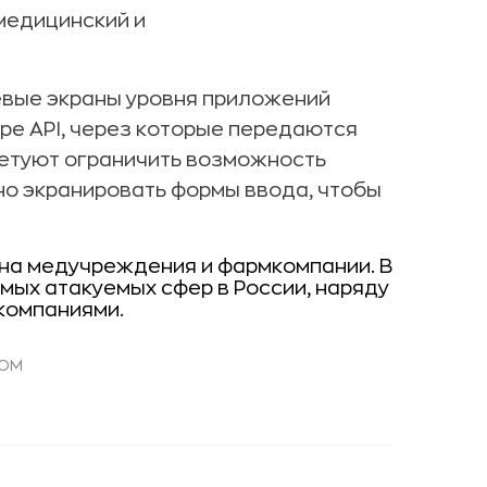
 медицинский и
вые экраны уровня приложений
уре API, через которые передаются
етуют ограничить возможность
но экранировать формы ввода, чтобы
на медучреждения и фармкомпании. В
амых атакуемых сфер в России, наряду
компаниями.
DOM