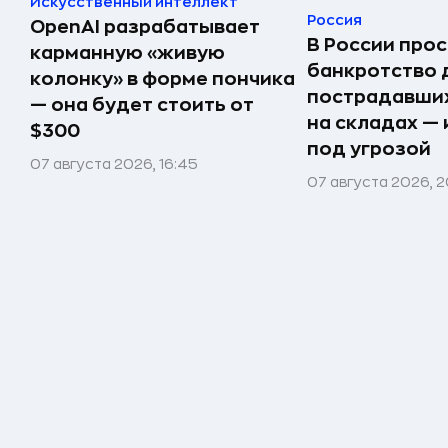
Искусственный интеллект
Россия
OpenAI разрабатывает
В России прос
карманную «живую
банкротство 
колонку» в форме пончика
пострадавших
— она будет стоить от
на складах —
$300
под угрозой
07 августа 2026, 16:45
07 августа 2026, 2