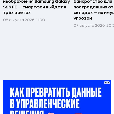
изображения Samsung Galaxy
банкротство для
S26 FE — смартфон выйдет в
пострадавших от
трёх цветах
складах — их иму
угрозой
08 августа 2026, 11:00
07 августа 2026, 20: