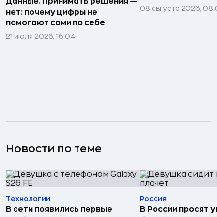
данные. Принимать решения —
08 августа 2026, 08:
нет: почему цифры не
помогают сами по себе
21 июля 2026, 16:04
Новости по теме
Технологии
Россия
В сети появились первые
В России просят 