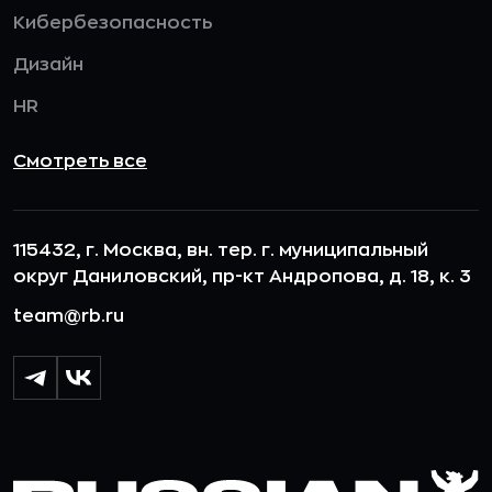
Кибербезопасность
Дизайн
HR
Смотреть все
115432, г. Москва, вн. тер. г. муниципальный
округ Даниловский, пр-кт Андропова, д. 18, к. 3
team@rb.ru