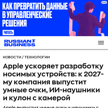
НОВОСТИ
/
ТЕХНОЛОГИИ
Apple ускоряет разработку
носимых устройств: к 2027-
му компания выпустит
умные очки, ИИ-наушники
и кулон с камерой
Apple выпустит умные очки и наушники с