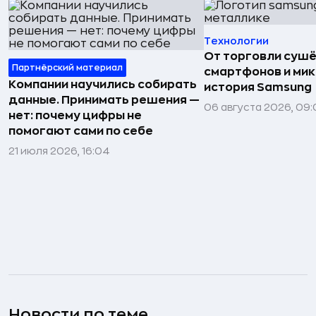
Технологии
От торговли сушё
Партнёрский материал
смартфонов и мик
Компании научились собирать
история Samsung
данные. Принимать решения —
06 августа 2026, 09:
нет: почему цифры не
помогают сами по себе
21 июля 2026, 16:04
Новости по теме