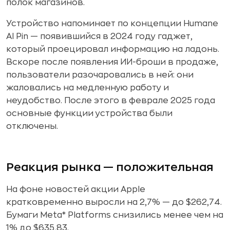
полок магазинов.
Устройство напоминает по концепции Humane
AI Pin — появившийся в 2024 году гаджет,
который проецировал информацию на ладонь.
Вскоре после появления ИИ-броши в продаже,
пользователи разочаровались в ней: они
жаловались на медленную работу и
неудобство. После этого в феврале 2025 года
основные функции устройства были
отключены.
Реакция рынка — положительная
На фоне новостей акции Apple
кратковременно выросли на 2,7% — до $262,74.
Бумаги Meta* Platforms снизились менее чем на
1% до $635,83.