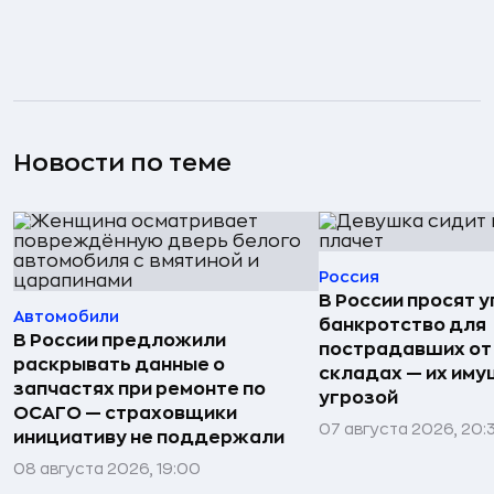
Новости по теме
Россия
В России просят 
Автомобили
банкротство для
В России предложили
пострадавших от
раскрывать данные о
складах — их иму
запчастях при ремонте по
угрозой
ОСАГО — страховщики
07 августа 2026, 20:
инициативу не поддержали
08 августа 2026, 19:00