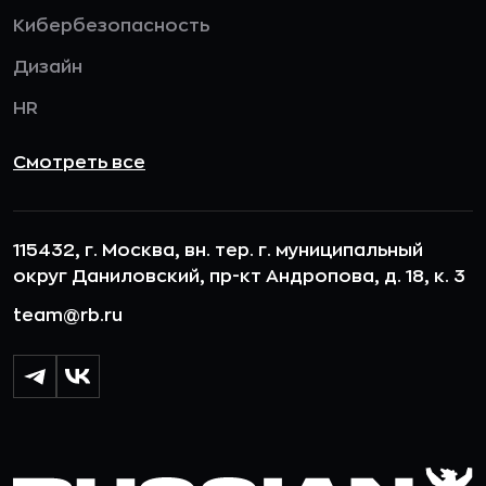
Карьера
Кибербезопасность
Дизайн
HR
Смотреть все
115432, г. Москва, вн. тер. г. муниципальный
округ Даниловский, пр-кт Андропова, д. 18, к. 3
team@rb.ru