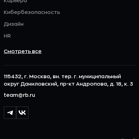
Карьера
Кибербезопасность
Дизайн
HR
Смотреть все
115432, г. Москва, вн. тер. г. муниципальный
округ Даниловский, пр-кт Андропова, д. 18, к. 3
team@rb.ru