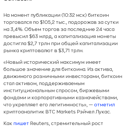
На момент публикации (10:32 мск) биткоин
торговался по $105,2 тыс., подорожав за сутки
на 3,4%. Объем торгов за последние 24 часа
превысил $63 млрд, а капитализация монеты
достигла $2,7 трлн при общей капитализации
рынка криптовалют в $3,71 трлн.
«Новый исторический максимум имеет
большое значение для биткоина. Из актива,
движимого розничными инвесторами, биткоин
стал активом, поддерживаемым
институциональным спросом, биржевыми
фондами и корпоративными казначействами,
что укрепляет его легитимность», —
отметил
криптоаналитик BTC Markets Рэйчел Лукас.
Как
пишет
Reuters, стремительный рост