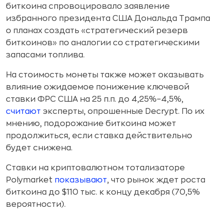
биткоина спровоцировало заявление
избранного президента США Дональда Трампа
о планах создать «стратегический резерв
биткоинов» по аналогии со стратегическими
запасами топлива.
На стоимость монеты также может оказывать
влияние ожидаемое понижение ключевой
ставки ФРС США на 25 п.п. до 4,25%–4,5%,
считают
эксперты, опрошенные Decrypt. По их
мнению, подорожание биткоина может
продолжиться, если ставка действительно
будет снижена.
Ставки на криптовалютном тотализаторе
Polymarket
показывают
, что рынок ждет роста
биткоина до $110 тыс. к концу декабря (70,5%
вероятности).