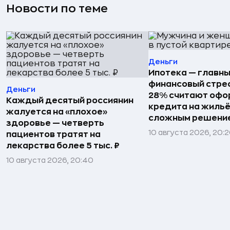
Новости по теме
Деньги
Ипотека — главн
финансовый стрес
Деньги
28% считают офо
Каждый десятый россиянин
кредита на жиль
жалуется на «плохое»
сложным решени
здоровье — четверть
10 августа 2026, 20:
пациентов тратят на
лекарства более 5 тыс. ₽
10 августа 2026, 20:40