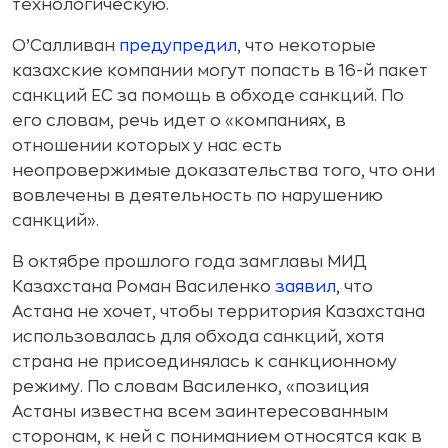
технологическую.
О’Салливан
предупредил
, что некоторые
казахские компании могут попасть в 16-й пакет
санкций ЕС за помощь в обходе санкций. По
его словам, речь идет о «компаниях, в
отношении которых у нас есть
неопровержимые доказательства того, что они
вовлечены в деятельность по нарушению
санкций».
В октябре прошлого года замглавы МИД
Казахстана Роман Василенко
заявил
, что
Астана не хочет, чтобы территория Казахстана
использовалась для обхода санкций, хотя
страна не присоединялась к санкционному
режиму. По словам Василенко, «позиция
Астаны известна всем заинтересованным
сторонам, к ней с пониманием относятся как в