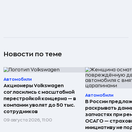
Новости по теме
Автомобили
Акционеры Volkswagen
согласились с масштабной
Автомобили
перестройкой концерна — в
В России предло
компании уволят до 50 тыс.
раскрывать данн
сотрудников
запчастях при ре
09 августа 2026, 11:00
ОСАГО — страхо
инициативу не п