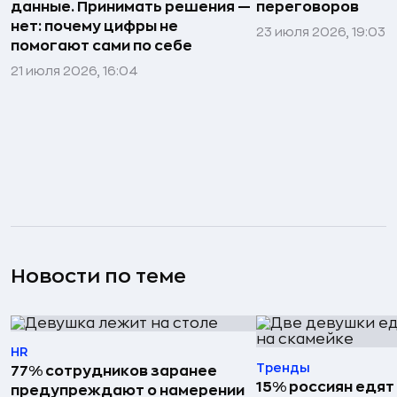
данные. Принимать решения —
переговоров
нет: почему цифры не
23 июля 2026, 19:03
помогают сами по себе
21 июля 2026, 16:04
Новости по теме
HR
Тренды
77% сотрудников заранее
15% россиян едят
предупреждают о намерении