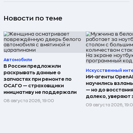
Новости по теме
Автомобили
В России предложили
Искусственный инт
раскрывать данные о
ИИ-агенты OpenAI 
запчастях при ремонте по
научились взлам
ОСАГО — страховщики
— но до восстани
инициативу не поддержали
далеко, уверяют
08 августа 2026, 19:00
09 августа 2026, 19: