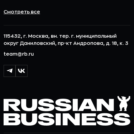
Смотреть все
115432, г. Москва, вн. тер. г. муниципальный
округ Даниловский, пр-кт Андропова, д. 18, к. 3
team@rb.ru