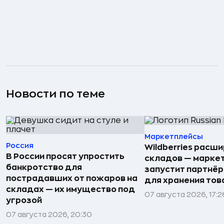
Новости по теме
Маркетплейсы
Россия
Wildberries расши
В России просят упростить
складов — марке
банкротство для
запустит партнёр
пострадавших от пожаров на
для хранения тов
складах — их имущество под
07 августа 2026, 17:2
угрозой
07 августа 2026, 20:30