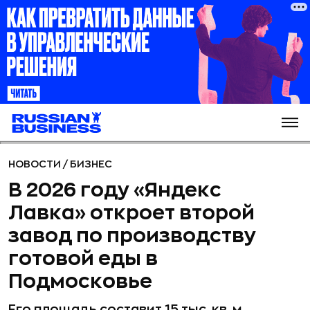
НОВОСТИ
/
БИЗНЕС
В 2026 году «Яндекс
Лавка» откроет второй
завод по производству
готовой еды в
Подмосковье
Его площадь составит 15 тыс. кв. м