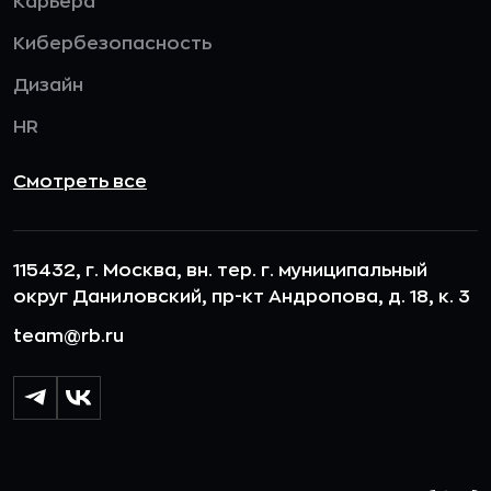
Карьера
Кибербезопасность
Дизайн
HR
Смотреть все
115432, г. Москва, вн. тер. г. муниципальный
округ Даниловский, пр-кт Андропова, д. 18, к. 3
team@rb.ru