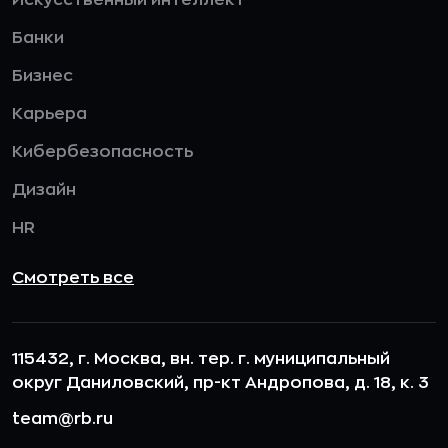
Банки
Бизнес
Карьера
Кибербезопасность
Дизайн
HR
Смотреть все
115432, г. Москва, вн. тер. г. муниципальный
округ Даниловский, пр-кт Андропова, д. 18, к. 3
team@rb.ru