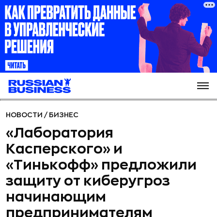
НОВОСТИ
/
БИЗНЕС
«Лаборатория
Касперского» и
«Тинькофф» предложили
защиту от киберугроз
начинающим
предпринимателям