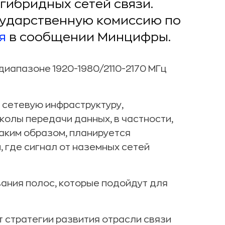
гибридных сетей связи.
сударственную комиссию по
я
в сообщении Минцифры.
диапазоне 1920-1980/2110-2170 МГц
 сетевую инфраструктуру,
олы передачи данных, в частности,
аким образом, планируется
, где сигнал от наземных сетей
ания полос, которые подойдут для
т стратегии развития отрасли связи