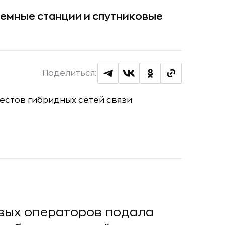
земные станции и спутниковые
Поделиться:
овых операторов подала