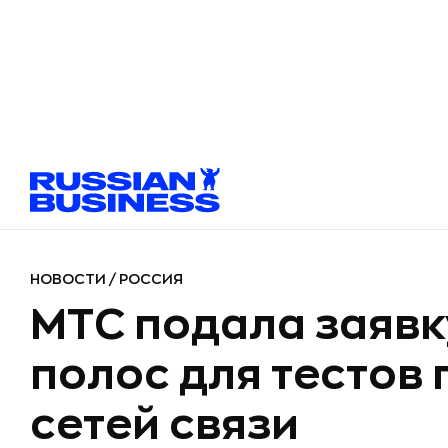
НОВОСТИ
/
РОССИЯ
МТС подала заявк
полос для тестов
сетей связи