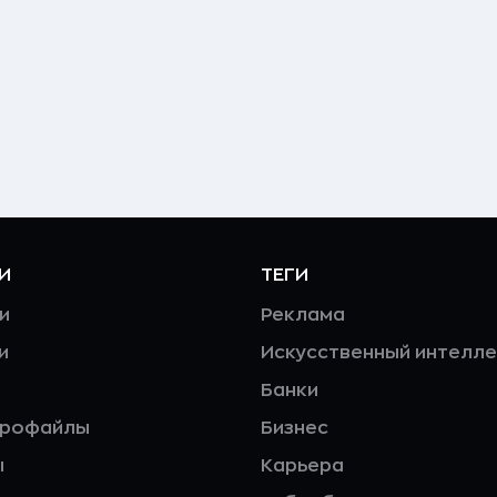
И
ТЕГИ
и
Реклама
и
Искусственный интелле
Банки
профайлы
Бизнес
ы
Карьера