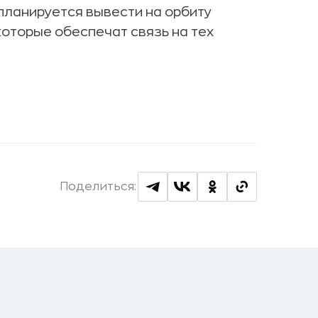
у планируется вывести на орбиту
которые обеспечат связь на тех
Поделиться: