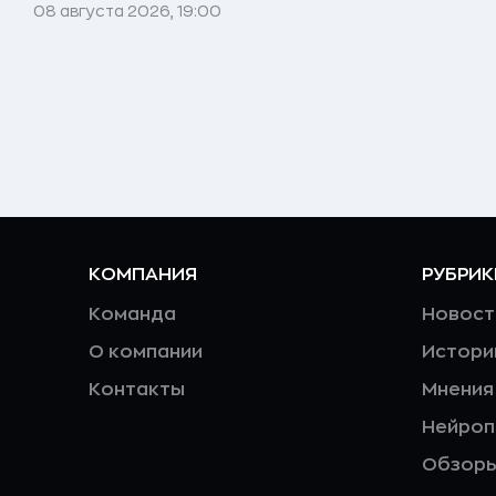
08 августа 2026, 19:00
КОМПАНИЯ
РУБРИК
Команда
Новост
О компании
Истори
Контакты
Мнения
Нейро
Обзор