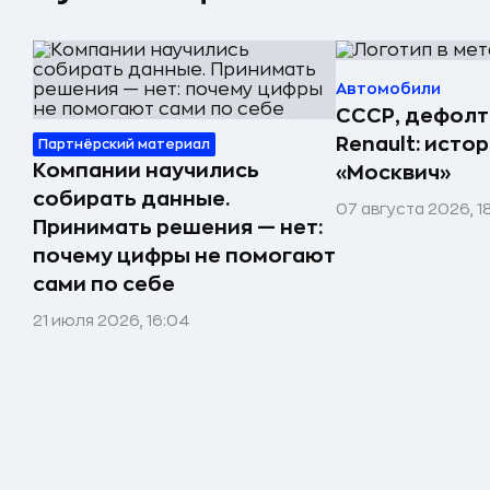
Автомобили
СССР, дефолт
Renault: исто
Партнёрский материал
Компании научились
«Москвич»
собирать данные.
07 августа 2026, 1
Принимать решения — нет:
почему цифры не помогают
сами по себе
21 июля 2026, 16:04