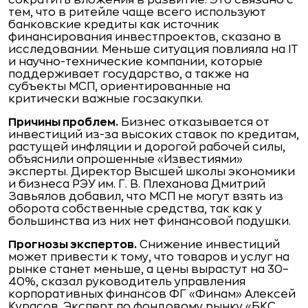
сократить вложения в развитие. Это связано с
тем, что в ритейле чаще всего используют
банковские кредиты как источник
финансирования инвестпроектов, сказано в
исследовании. Меньше ситуация повлияла на IT
и научно-технические компании, которые
поддерживает государство, а также на
субъекты МСП, ориентированные на
критически важные госзакупки.
Причины проблем.
Бизнес отказывается от
инвестиций из-за высоких ставок по кредитам,
растущей инфляции и дорогой рабочей силы,
объяснили опрошенные «Известиями»
эксперты. Директор Высшей школы экономики
и бизнеса РЭУ им. Г. В. Плеханова Дмитрий
Завьялов добавил, что МСП не могут взять из
оборота собственные средства, так как у
большинства из них нет финансовой подушки.
Прогнозы экспертов.
Снижение инвестиций
может привести к тому, что товаров и услуг на
рынке станет меньше, а цены вырастут на 30–
40%, сказал руководитель управления
корпоративных финансов ФГ «Финам» Алексей
Курасов. Эксперт по фондовому рынку «БКС