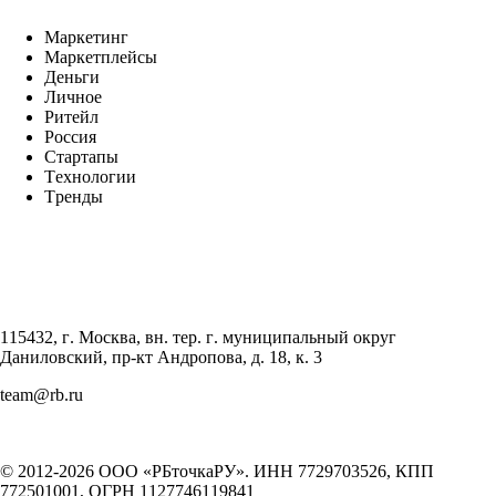
Маркетинг
Маркетплейсы
Деньги
Личное
Ритейл
Россия
Стартапы
Технологии
Тренды
115432, г. Москва, вн. тер. г. муниципальный округ
Даниловский, пр-кт Андропова, д. 18, к. 3
team@rb.ru
© 2012-2026 ООО «РБточкаРУ». ИНН 7729703526, КПП
772501001, ОГРН 1127746119841