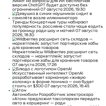
лимит на запросы для ИИ: бесплатная
версия ChatGPT будет доступна без
ограничений
07 августа 2026, 19:30
Тренды
Концертные туры набирают
популярность: россияне стали чаще ездить
за границу ради шоу и матчей
07 августа
2026, 18:30
Маркетплейсы
Wildberries расширит сеть
складов — маркетплейс запустит
партнёрские хабы для хранения товаров
07 августа 2026, 17:26
Искусственный интеллект
OpenAI
разрабатывает карманную «живую
колонку» в форме пончика — она будет
стоить от $300
07 августа 2026, 16:45
Автомобили
Разработчик электрокара
«Атом» предложил таксопаркам передать
авто в каршеринг — ради