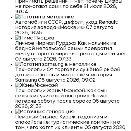
Принимать решения — нет: почему цифры
не помогают сами по себе
21 июля 2026,
16:04
Автомобили
СССР, дефолт, уход Renault:
история завода «Москвич»
07 августа
2026, 18:35
Личное
Нирмал Пурджа. Как мальчик из
бедной непальской семьи превратил
мечту о горах в мировые рекорды и бизнес
07 августа 2026, 07:33
Технологии
От торговли сушёной рыбой
до смартфонов и микросхем: история
Samsung
06 августа 2026, 09:02
Технологии
Жэнь Чжэнфэй. Как сын
сельских учителей построил Huawei,
потеряв работу после сорока
05 августа
2026, 21:32
Немалый бизнес
Кураж, гедонизм и
спокойствие: туристические компании о
том, чего хотят их клиенты
05 августа 2026,