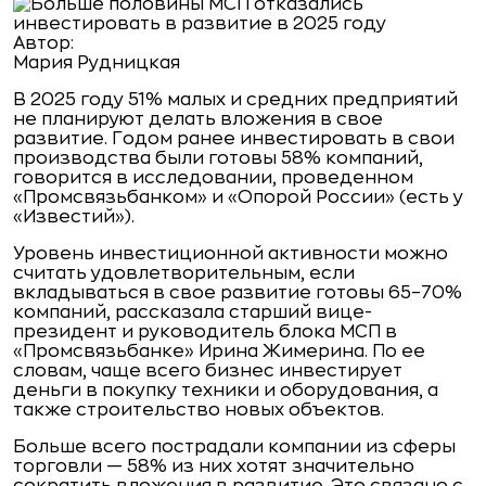
Автор:
Мария Рудницкая
В 2025 году 51% малых и средних предприятий
не планируют делать вложения в свое
развитие. Годом ранее инвестировать в свои
производства были готовы 58% компаний,
говорится в исследовании, проведенном
«Промсвязьбанком» и «Опорой России» (
есть
у
«Известий»).
Уровень инвестиционной активности можно
считать удовлетворительным, если
вкладываться в свое развитие готовы 65–70%
компаний, рассказала старший вице-
президент и руководитель блока МСП в
«Промсвязьбанке» Ирина Жимерина. По ее
словам, чаще всего бизнес инвестирует
деньги в покупку техники и оборудования, а
также строительство новых объектов.
Больше всего пострадали компании из сферы
торговли — 58% из них хотят значительно