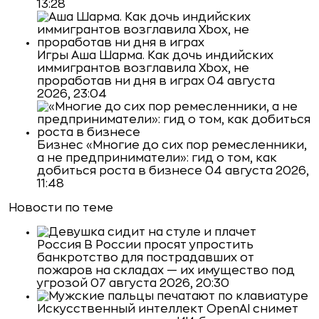
13:28
Игры
Аша Шарма. Как дочь индийских
иммигрантов возглавила Xbox, не
проработав ни дня в играх
04 августа
2026, 23:04
Бизнес
«Многие до сих пор ремесленники,
а не предприниматели»: гид о том, как
добиться роста в бизнесе
04 августа 2026,
11:48
Новости по теме
Россия
В России просят упростить
банкротство для пострадавших от
пожаров на складах — их имущество под
угрозой
07 августа 2026, 20:30
Искусственный интеллект
OpenAI снимет