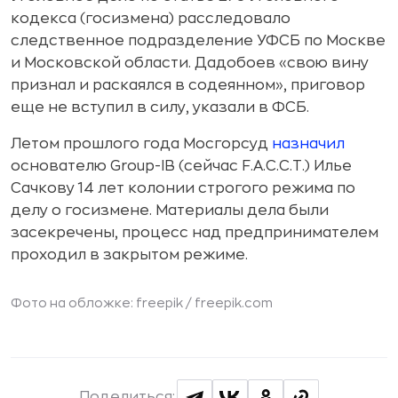
кодекса (госизмена) расследовало
следственное подразделение УФСБ по Москве
и Московской области. Дадобоев «свою вину
признал и раскаялся в содеянном», приговор
еще не вступил в силу, указали в ФСБ.
Летом прошлого года Мосгорсуд
назначил
основателю Group-IB (сейчас F.A.C.C.T.) Илье
Сачкову 14 лет колонии строгого режима по
делу о госизмене. Материалы дела были
засекречены, процесс над предпринимателем
проходил в закрытом режиме.
Фото на обложке: freepik /
freepik.com
Поделиться: