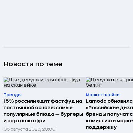
Новости по теме
Тренды
Маркетплейсы
15% россиян едят фастфуд на
Lamoda обновила
постоянной основе: самые
«Российские диз
популярные блюда — бургеры
бренды получат 
и картошка фри
комиссию и марк
поддержку
06 августа 2026, 20:00