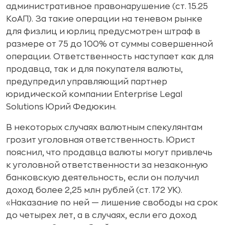
административное правонарушение (ст. 15.25
КоАП). За такие операции на теневом рынке
для физлиц и юрлиц предусмотрен штраф в
размере от 75 до 100% от суммы совершенной
операции. Ответственность наступает как для
продавца, так и для покупателя валюты,
предупредил управляющий партнер
юридической компании Enterprise Legal
Solutions Юрий Федюкин.
В некоторых случаях валютным спекулянтам
грозит уголовная ответственность. Юрист
пояснил, что продавца валюты могут привлечь
к уголовной ответственности за незаконную
банковскую деятельность, если он получил
доход более 2,25 млн рублей (ст. 172 УК).
«Наказание по ней — лишение свободы на срок
до четырех лет, а в случаях, если его доход