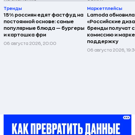
Тренды
Маркетплейсы
15% россиян едят фастфуд на
Lamoda обновила
постоянной основе: самые
«Российские диз
популярные блюда — бургеры
бренды получат 
и картошка фри
комиссию и марк
поддержку
06 августа 2026, 20:00
06 августа 2026, 19: