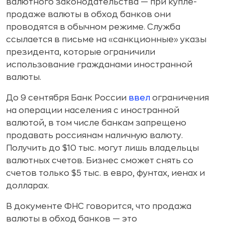
валютного законодательства — при купле-
продаже валюты в обход банков они
проводятся в обычном режиме. Служба
ссылается в письме на «санкционные» указы
президента, которые ограничили
использование гражданами иностранной
валюты.
До 9 сентября Банк России
ввел
ограничения
на операции населения с иностранной
валютой, в том числе банкам запрещено
продавать россиянам наличную валюту.
Получить до $10 тыс. могут лишь владельцы
валютных счетов. Бизнес сможет снять со
счетов только $5 тыс. в евро, фунтах, иенах и
долларах.
В документе ФНС говорится, что продажа
валюты в обход банков — это