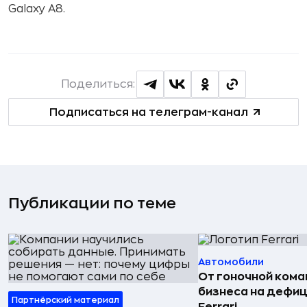
Galaxy A8.
Поделиться:
Подписаться на телеграм-канал
Публикации по теме
Автомобили
От гоночной ком
бизнеса на дефиц
Партнёрский материал