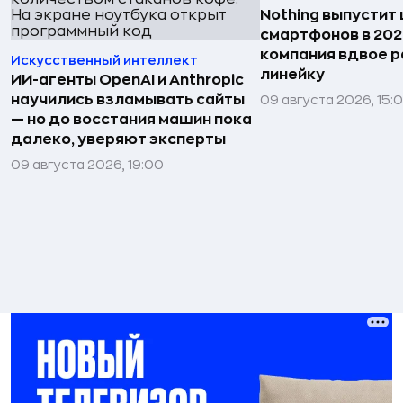
Nothing выпустит
смартфонов в 202
компания вдвое 
Искусственный интеллект
линейку
ИИ-агенты OpenAI и Anthropic
научились взламывать сайты
09 августа 2026, 15:
— но до восстания машин пока
далеко, уверяют эксперты
09 августа 2026, 19:00