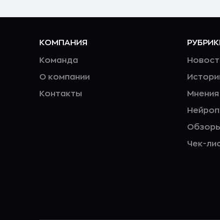
КОМПАНИЯ
РУБРИК
Команда
Новост
О компании
Истори
Контакты
Мнения
Нейро
Обзор
Чек-ли