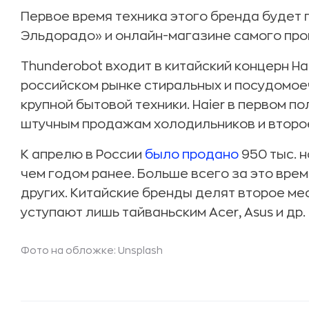
Первое время техника этого бренда будет 
Эльдорадо» и онлайн-магазине самого про
Thunderobot входит в китайский концерн Ha
российском рынке стиральных и посудомое
крупной бытовой техники. Haier в первом п
штучным продажам холодильников и второе
К апрелю в России
было продано
950 тыс. н
чем годом ранее. Больше всего за это время
других. Китайские бренды делят второе мест
уступают лишь тайваньским Acer, Asus и др.
Фото на обложке: Unsplash