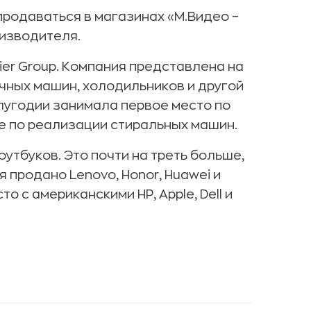
продаваться в магазинах «М.Видео –
изводителя.
ier Group. Компания представлена на
чных машин, холодильников и другой
олугодии занимала первое место по
 по реализации стиральных машин.
оутбуков. Это почти на треть больше,
 продано Lenovo, Honor, Huawei и
о с американскими HP, Apple, Dell и