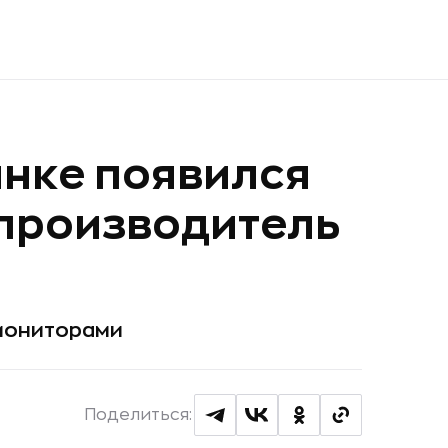
нке появился
 производитель
 мониторами
Поделиться: