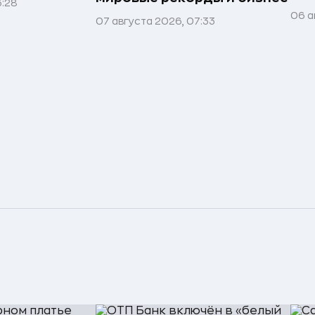
3:28
06 а
07 августа 2026, 07:33