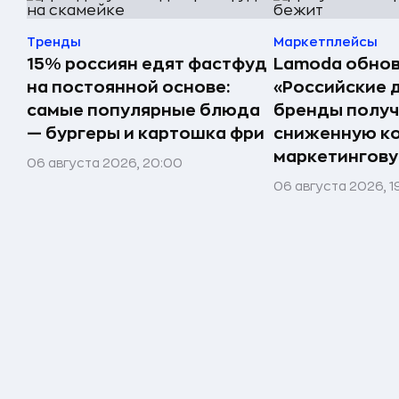
Тренды
Маркетплейсы
15% россиян едят фастфуд
Lamoda обнов
на постоянной основе:
«Российские 
самые популярные блюда
бренды получ
— бургеры и картошка фри
сниженную к
маркетингов
06 августа 2026, 20:00
06 августа 2026, 1