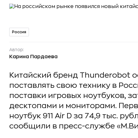
Россия
Автор:
Карина Пардаева
Китайский бренд Thunderobot 
поставлять свою технику в Рос
поставки игровых ноутбуков, з
десктопами и мониторами. Пер
ноутбук 911 Air D за 74,9 тыс. ру
сообщили в пресс-службе «М.Ви