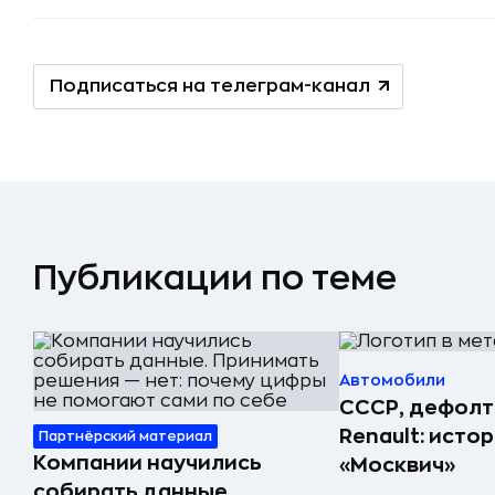
Подписаться на телеграм-канал
Публикации по теме
Автомобили
СССР, дефолт
Renault: исто
Партнёрский материал
Компании научились
«Москвич»
собирать данные.