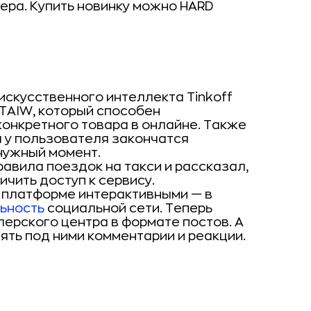
ра. Купить новинку можно HARD
скусственного интеллекта Tinkoff
TAIW, который способен
конкретного товара в онлайне. Также
я у пользователя закончатся
 нужный момент.
равила поездок на такси и рассказал,
ичить доступ к сервису.
а платформе интерактивными — в
ьность
социальной сети. Теперь
ерского центра в формате постов. А
ть под ними комментарии и реакции.