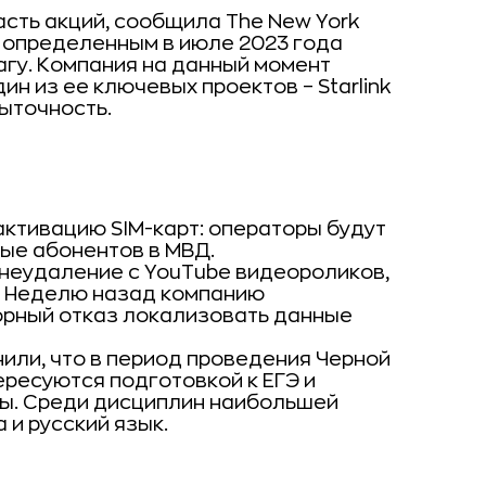
асть акций, сообщила The New York
 определенным в июле 2023 года
магу. Компания на данный момент
ин из ее ключевых проектов – Starlink
ыточность.
ктивацию SIM-карт: операторы будут
ые абонентов в МВД.
 неудаление с YouTube видеороликов,
. Неделю назад компанию
орный отказ локализовать данные
нили, что в период проведения Черной
ресуются подготовкой к ЕГЭ и
ы. Среди дисциплин наибольшей
и русский язык.