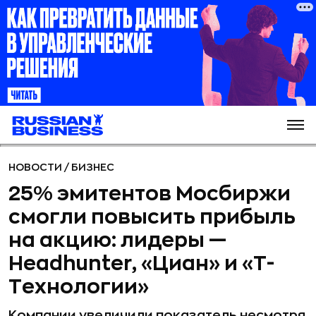
НОВОСТИ
/
БИЗНЕС
25% эмитентов Мосбиржи
смогли повысить прибыль
на акцию: лидеры —
Headhunter, «Циан» и «Т-
Технологии»
Компании увеличили показатель несмотря