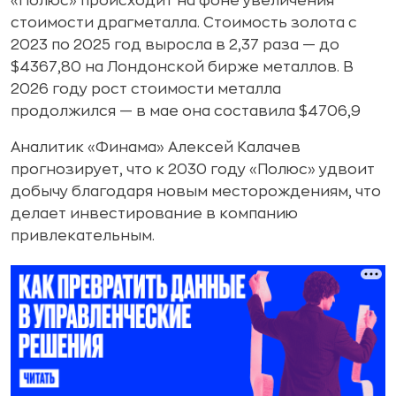
«Полюс» происходит на фоне увеличения
стоимости драгметалла. Стоимость золота с
2023 по 2025 год выросла в 2,37 раза — до
$4367,80 на Лондонской бирже металлов. В
2026 году рост стоимости металла
продолжился — в мае она составила $4706,9
Аналитик «Финама» Алексей Калачев
прогнозирует, что к 2030 году «Полюс» удвоит
добычу благодаря новым месторождениям, что
делает инвестирование в компанию
привлекательным.