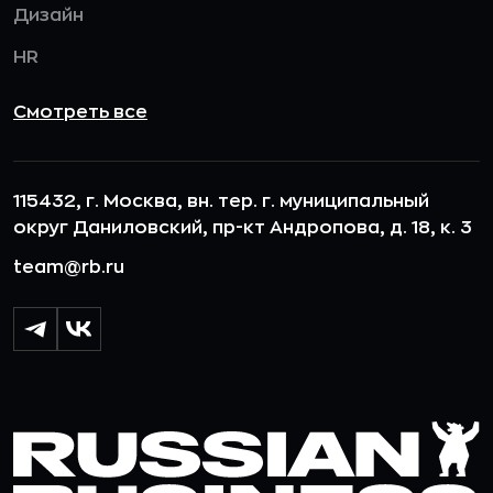
Дизайн
HR
Смотреть все
115432, г. Москва, вн. тер. г. муниципальный
округ Даниловский, пр-кт Андропова, д. 18, к. 3
team@rb.ru