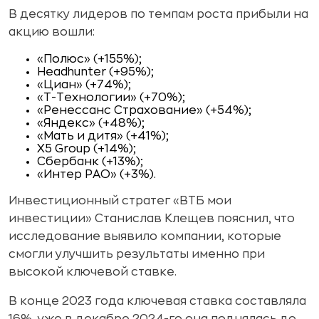
В десятку лидеров по темпам роста прибыли на
акцию вошли:
«Полюс» (+155%);
Headhunter (+95%);
«Циан» (+74%);
«Т-Технологии» (+70%);
«Ренессанс Страхование» (+54%);
«Яндекс» (+48%);
«Мать и дитя» (+41%);
X5 Group (+14%);
Сбербанк (+13%);
«Интер РАО» (+3%).
Инвестиционный стратег «ВТБ мои
инвестиции» Станислав Клещев пояснил, что
исследование выявило компании, которые
смогли улучшить результаты именно при
высокой ключевой ставке.
В конце 2023 года ключевая ставка составляла