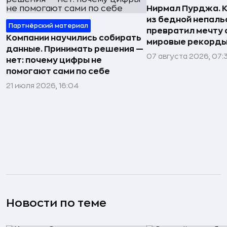
Нирмал Пурджа. К
из бедной непаль
Партнёрский материал
превратил мечту о
Компании научились собирать
мировые рекорды
данные. Принимать решения —
07 августа 2026, 07:
нет: почему цифры не
помогают сами по себе
21 июля 2026, 16:04
Новости по теме