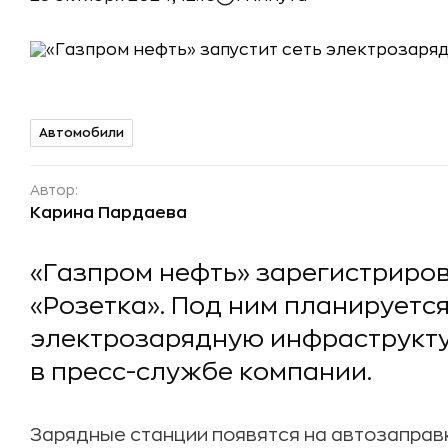
Автомобили
Автор:
Карина Пардаева
«Газпром нефть» зарегистриров
«Розетка». Под ним планируетс
электрозарядную инфраструкту
в пресс-службе компании.
Зарядные станции появятся на автозаправ