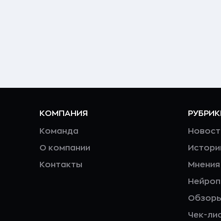
КОМПАНИЯ
РУБРИК
Команда
Новост
О компании
Истори
Контакты
Мнения
Нейро
Обзор
Чек-ли