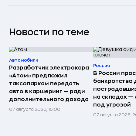
Новости по теме
Автомобили
Россия
Разработчик электрокара
В России прос
«Атом» предложил
банкротство 
таксопаркам передать
пострадавших
авто в каршеринг — ради
на складах —
дополнительного дохода
под угрозой
07 августа 2026, 16:00
07 августа 2026, 2