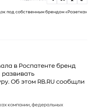
ала в Роспатенте бренд
я развивать
ру. Об этом RB.RU сообщли
ках компании, федеральных