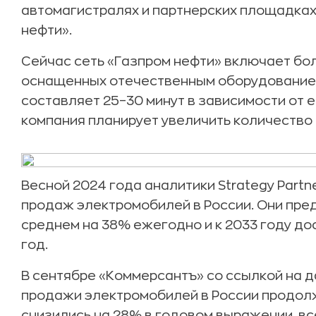
автомагистралях и партнерских площадках
нефти».
Сейчас сеть «Газпром нефти» включает бо
оснащенных отечественным оборудованием
составляет 25–30 минут в зависимости от е
компания планирует увеличить количество 
Весной 2024 года аналитики Strategy Partn
продаж электромобилей в России. Они пред
среднем на 38% ежегодно и к 2033 году до
год.
В сентябре «Коммерсантъ» со ссылкой на 
продажи электромобилей в России продолж
снизились на 28% в годовом выражении, все