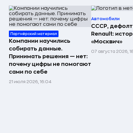
Автомобили
СССР, дефолт
Renault: исто
Партнёрский материал
Компании научились
«Москвич»
собирать данные.
07 августа 2026, 1
Принимать решения — нет:
почему цифры не помогают
сами по себе
21 июля 2026, 16:04