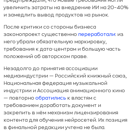
предупреждали, что новые требования могли
увеличить затраты на внедрение ИИ на 20–40%
и замедлить вывод продуктов на рынок.
После критики со стороны бизнеса
законопроект существенно
переработали
: из
него убрали обязательную маркировку,
требования к дата-центрам и большую часть
положений об авторском праве.
Незадолго до принятия ассоциации
медиаиндустрии — Российский книжный союз,
Национальная федерация музыкальной
индустрии и Ассоциация анимационного кино
— повторно
обратились
к властям с
требованием доработать документ и
закрепить в нём механизм лицензирования
контента для обучения нейросетей. Их позиция
в финальной редакции учтена не была.