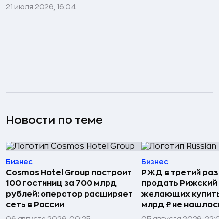
21 июля 2026, 16:04
Новости по теме
Бизнес
Бизнес
Cosmos Hotel Group построит
РЖД в третий раз
100 гостиниц за 700 млрд
продать Рижский 
рублей: оператор расширяет
желающих купить
сеть в России
млрд ₽ не нашлос
06 августа 2026, 00:25
05 августа 2026, 22: