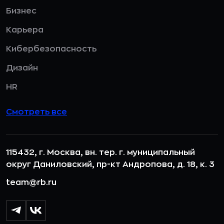
Бизнес
Карьера
Кибербезопасность
Дизайн
HR
Смотреть все
115432, г. Москва, вн. тер. г. муниципальный
округ Даниловский, пр-кт Андропова, д. 18, к. 3
team@rb.ru