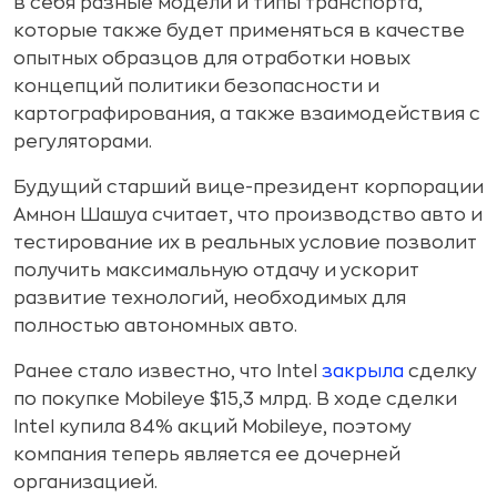
в себя разные модели и типы транспорта,
которые также будет применяться в качестве
опытных образцов для отработки новых
концепций политики безопасности и
картографирования, а также взаимодействия с
регуляторами.
Будущий старший вице-президент корпорации
Амнон Шашуа считает, что производство авто и
тестирование их в реальных условие позволит
получить максимальную отдачу и ускорит
развитие технологий, необходимых для
полностью автономных авто.
Ранее стало известно, что Intel
закрыла
сделку
по покупке Mobileye $15,3 млрд. В ходе сделки
Intel купила 84% акций Mobileye, поэтому
компания теперь является ее дочерней
организацией.