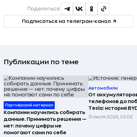
Поделиться:
Подписаться на телеграм-канал
Публикации по теме
Автомобили
От аккумуляторо
телефонов до по
Партнёрский материал
Tesla: история BY
Компании научились собирать
31 июля 2026, 23:02
данные. Принимать решения —
нет: почему цифры не
помогают сами по себе