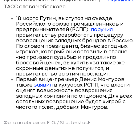
ТАСС слова Чебескова.
18 марта Путин, выступая на съезде
Российского союза промышленников и
предпринимателей (РСПП),
поручил
правительству разработать процедуру
возвращения западных брендов в Россию.
По словам президента, бизнес западных
игроков, который они оставили в стране
«на произвол судьбы» и продали «по
бросовой цене», выкупить «за такие же
скромные деньги» не получится, и
правительство за этим проследит.
Первый вице-премьер Денис Мантуров
также
заявил
в кулуарах РСПП, что власти
оценят возможность возвращения
западных компаний по опционам. Для всех
остальных возвращение будет «игрой с
чистого поля», добавил Мантуров.
Фото на обложке: E. O. / Shutterstock