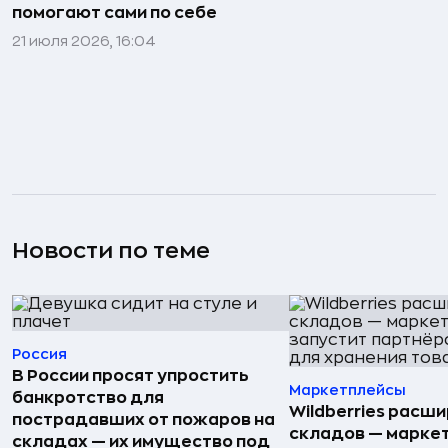
помогают сами по себе
21 июля 2026, 16:04
Новости по теме
Россия
В России просят упростить
Маркетплейсы
банкротство для
Wildberries расши
пострадавших от пожаров на
складов — марке
складах — их имущество под