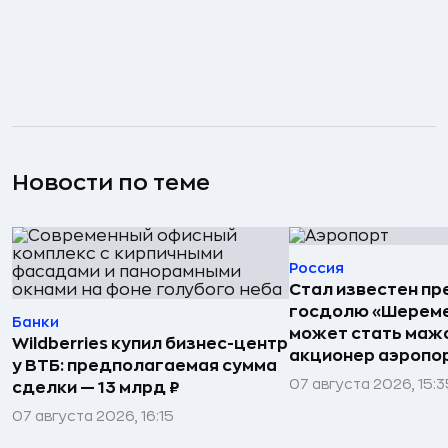
Новости по теме
Россия
Стал известен пр
госдолю «Шереме
Банки
может стать маж
Wildberries купил бизнес-центр
акционер аэропо
у ВТБ: предполагаемая сумма
07 августа 2026, 15:3
сделки — 13 млрд ₽
07 августа 2026, 16:15