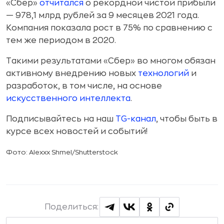
«Сбер»
отчитался
о рекордной чистой прибыли
— 978,1 млрд рублей за 9 месяцев 2021 года.
Компания показала рост в 75% по сравнению с
тем же периодом в 2020.
Такими результатами «Сбер» во многом обязан
активному внедрению новых
технологий
и
разработок, в том числе, на основе
искусственного интеллекта
.
Подписывайтесь на наш
TG-канал
, чтобы быть в
курсе всех новостей и событий!
Фото: Alexxx Shmel/Shutterstock
Поделиться: