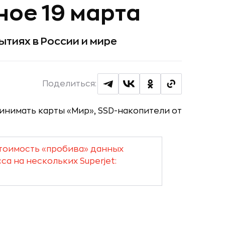
ное 19 марта
тиях в России и мире
Поделиться:
тоимость «пробива» данных
са на нескольких Superjet: