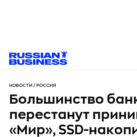
НОВОСТИ
/
РОССИЯ
Большинство бан
перестанут прини
«Мир», SSD-накоп