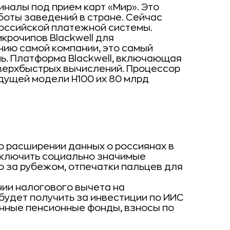
налы под прием карт «Мир». Это
боты заведений в стране. Сейчас
российской платежной системы.
крочипов Blackwell для
нию самой компании, это самый
ь. Платформа Blackwell, включающая
верхбыстрых вычислений. Процессор
дущей модели H100 их 80 млрд
о расширении данных о россиянах в
включить социально значимые
о за рубежом, отпечатки пальцев для
ии налогового вычета на
будет получить за инвестиции по ИИС
енные пенсионные фонды, взносы по