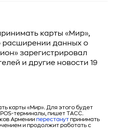
принимать карты «Мир»,
о расширении данных о
лион» зарегистрировал
елей и другие новости 19
ь карты «Мир». Для этого будет
 POS-терминалы, пишет ТАСС.
нков Армении
перестанут
принимать
ючением и продолжит работать с