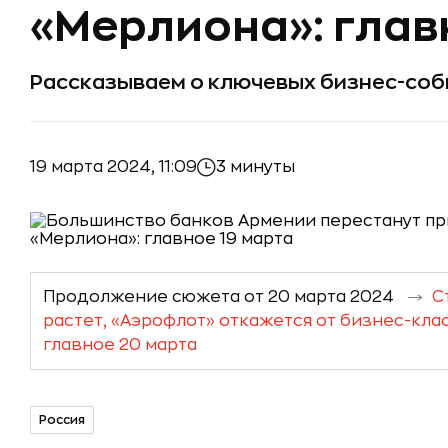
«Мерлиона»: глав
Рассказываем о ключевых бизнес-собы
19 марта 2024, 11:09
3 минуты
Продолжение сюжета от 20 марта 2024
С
растет, «Аэрофлот» откажется от бизнес-клас
главное 20 марта
Россия