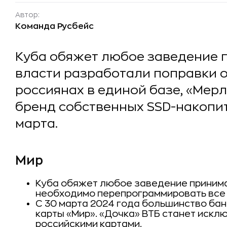
Автор:
Команда Русбейс
Куба обяжет любое заведение 
власти разработали поправки 
россиянах в единой базе, «Мер
бренд собственных SSD-накопит
марта.
Мир
Куба обяжет любое заведение принимат
необходимо перепрограммировать все
С 30 марта 2024 года большинство ба
карты «Мир». «Дочка» ВТБ станет искл
российскими картами.