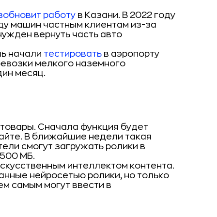
зобновит работу
в Казани. В 2022 году
ду машин частным клиентам из-за
нужден вернуть часть авто
ль начали
тестировать
в аэропорту
ревозки мелкого наземного
ин месяц.
товары. Сначала функция будет
сайте. В ближайшие недели такая
тели смогут загружать ролики в
 500 МБ.
скусственным интеллектом контента.
анные нейросетью ролики, но только
ем самым могут ввести в