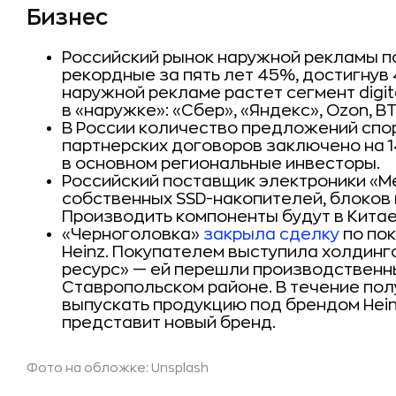
Бизнес
Российский рынок наружной рекламы п
рекордные за пять лет 45%, достигнув 
наружной рекламе растет сегмент digit
в «наружке»: «Сбер», «Яндекс», Ozon, ВТ
В России количество предложений сп
партнерских договоров заключено на 
в основном региональные инвесторы.
Российский поставщик электроники «М
собственных SSD-накопителей, блоков 
Производить компоненты будут в Китае
«Черноголовка»
закрыла сделку
по пок
Heinz. Покупателем выступила холдинг
ресурс» — ей перешли производственн
Ставропольском районе. В течение по
выпускать продукцию под брендом Hein
представит новый бренд.
Фото на обложке: Unsplash