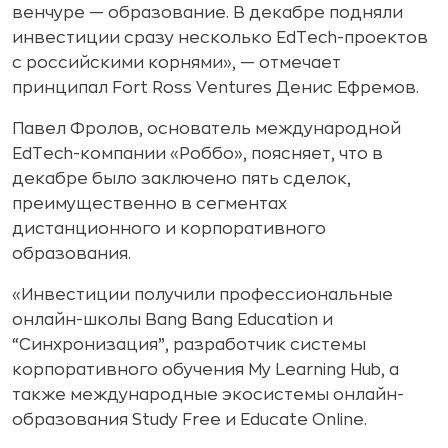
венчуре — образование. В декабре подняли
инвестиции сразу несколько EdTech-проектов
с российскими корнями», — отмечает
принципал Fort Ross Ventures Денис Ефремов.
Павел Фролов, основатель международной
EdTech-компании «Роббо», поясняет, что в
декабре было заключено пять сделок,
преимущественно в сегментах
дистанционного и корпоративного
образования.
«Инвестиции получили профессиональные
онлайн-школы Bang Bang Education и
“Синхронизация”, разработчик системы
корпоративного обучения My Learning Hub, а
также международные экосистемы онлайн-
образования Study Free и Educate Online.