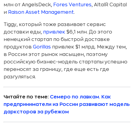
млн от AngelsDeck,
Fores Ventures
, AltaIR Capital
и
Raison Asset Management
.
Tiggy, который тоже развивает сервис
доставки еды,
привлек
$6,1 млн. До этого
немецкий стартап по быстрой доставке
продуктов
Gorillas
привлек $1 млрд. Между тем,
в России этот рынок насыщен, поэтому
российскую бизнес-модель стартапы успешно
переносят за границу, где еще есть где
разгуляться.
Читайте по теме:
Семеро по лавкам. Как
предприниматели из России развивают модель
дарксторов за рубежом