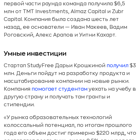
первой части раунда команда получила $6,5
млн от TMT Investments, Almaz Capital и Zubr
Capital. Компания была создана шесть лет
назад, ее основатели — Иван Макеев, Вадим
Роговский, Алекс Арапов и Уитни Кахарт.
Умные инвестиции
Стартап StudyFree Дарьи Крошкиной
получил
$3
млн. Деньги пойдут на разработку продукта и
масштабирование компании на новые рынки.
Компания
помогает студентам
уехать на учебу в
другую страну и получать там гранты и
стипендии.
«У рынка образовательных технологий
колоссальный потенциал, по итогам прошлого
года его объем достиг примерно $220 млрд, что