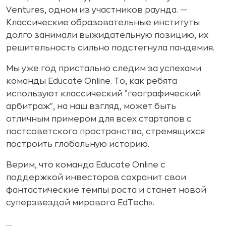
Ventures, одном из участников раунда. —
Классические образовательные институты
долго занимали выжидательную позицию, их
решительность сильно подстегнула пандемия.
Мы уже год пристально следим за успехами
команды Educate Online. То, как ребята
используют классический "географический
арбитраж", на наш взгляд, может быть
отличным примером для всех стартапов с
постсоветского пространства, стремящихся
построить глобальную историю.
Верим, что команда Educate Online с
поддержкой инвесторов сохранит свои
фантастические темпы роста и станет новой
суперзвездой мирового EdTech».