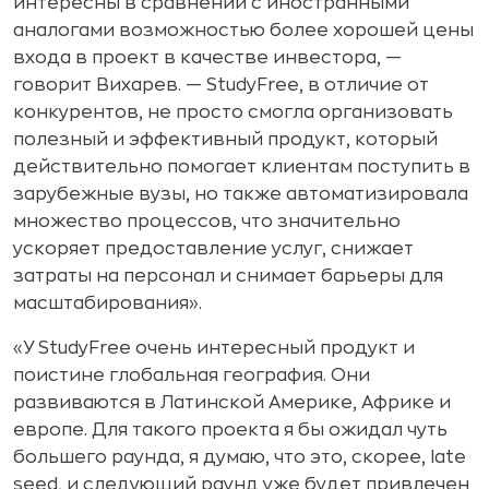
интересны в сравнении с иностранными
аналогами возможностью более хорошей цены
входа в проект в качестве инвестора, —
говорит Вихарев. — StudyFree, в отличие от
конкурентов, не просто смогла организовать
полезный и эффективный продукт, который
действительно помогает клиентам поступить в
зарубежные вузы, но также автоматизировала
множество процессов, что значительно
ускоряет предоставление услуг, снижает
затраты на персонал и снимает барьеры для
масштабирования».
«У StudyFree очень интересный продукт и
поистине глобальная география. Они
развиваются в Латинской Америке, Африке и
европе. Для такого проекта я бы ожидал чуть
большего раунда, я думаю, что это, скорее, late
seed, и следующий раунд уже будет привлечен