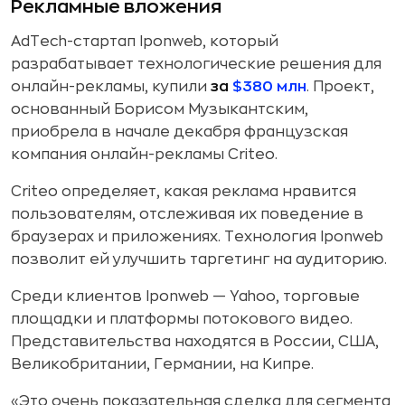
Рекламные вложения
AdTech-стартап Iponweb, который
разрабатывает технологические решения для
онлайн-рекламы, купили
за
$380 млн
. Проект,
основанный Борисом Музыкантским,
приобрела в начале декабря французская
компания онлайн-рекламы Criteo.
Criteo определяет, какая реклама нравится
пользователям, отслеживая их поведение в
браузерах и приложениях. Технология Iponweb
позволит ей улучшить таргетинг на аудиторию.
Среди клиентов Iponweb — Yahoo, торговые
площадки и платформы потокового видео.
Представительства находятся в России, США,
Великобритании, Германии, на Кипре.
«Это очень показательная сделка для сегмента