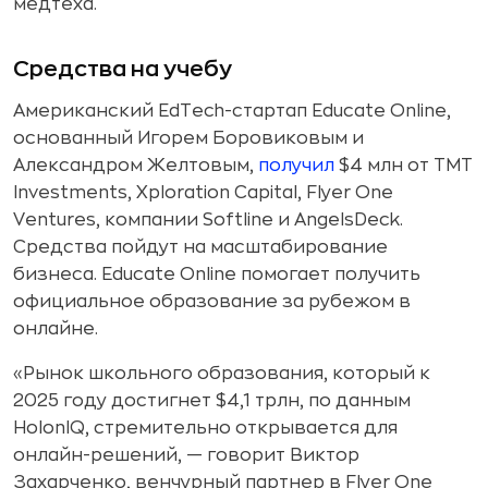
медтеха.
Средства на учебу
Американский EdTech-стартап Educate Online,
основанный Игорем Боровиковым и
Александром Желтовым,
получил
$4 млн от TMT
Investments, Xploration Capital, Flyer One
Ventures, компании Softline и AngelsDeck.
Средства пойдут на масштабирование
бизнеса. Educate Online помогает получить
официальное образование за рубежом в
онлайне.
«Рынок школьного образования, который к
2025 году достигнет $4,1 трлн, по данным
HolonIQ, стремительно открывается для
онлайн-решений, — говорит Виктор
Захарченко, венчурный партнер в Flyer One