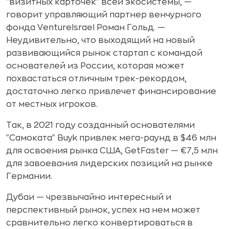
"визитных карточек" всей экосистемы, —
говорит управляющий партнер венчурного
фонда VentureIsrael Роман Гольд. —
Неудивительно, что выходящий на новый
развивающийся рынок стартап с командой
основателей из России, которая может
похвастаться отличным трек-рекордом,
достаточно легко привлечет финансирование
от местных игроков.
Так, в 2021 году созданный основателями
"Самоката" Buyk привлек мега-раунд в $46 млн
для освоения рынка США, GetFaster — €7,5 млн
для завоевания лидерских позиций на рынке
Германии.
Дубаи — чрезвычайно интересный и
перспективный рынок, успех на нем может
сравнительно легко конвертироваться в