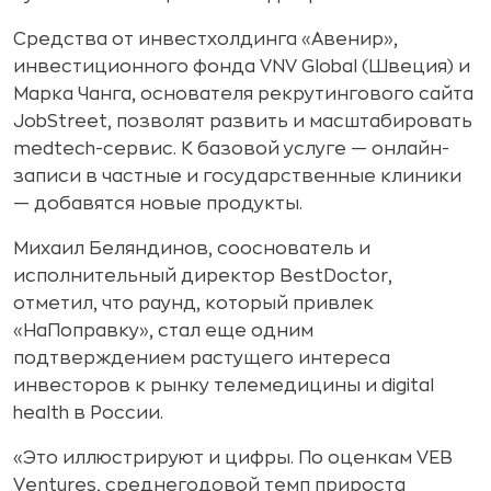
Средства от инвестхолдинга «Авенир»,
инвестиционного фонда VNV Global (Швеция) и
Марка Чанга, основателя рекрутингового сайта
JobStreet, позволят развить и масштабировать
medtech-сервис. К базовой услуге — онлайн-
записи в частные и государственные клиники
— добавятся новые продукты.
Михаил Беляндинов, сооснователь и
исполнительный директор BestDoctor,
отметил, что раунд, который привлек
«НаПоправку», стал еще одним
подтверждением растущего интереса
инвесторов к рынку телемедицины и digital
health в России.
«Это иллюстрируют и цифры. По оценкам VEB
Ventures, среднегодовой темп прироста