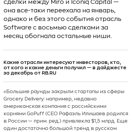
сделки между Miro и Iconiq Capital —
она все-таки переехала на январь,
однако и без этого события отрасль
Software с восьмью сделками за
месяц обогнала остальные ниши.
Какие отрасли интересуют инвесторов, кто,
от кого и какие деньги получил — в дайджесте
за декабрь от RB.RU
«Большие раунды закрыли стартапы из сферы
Grocery Delivery: например, недавно
американская компания с российскими
корнями GoPuff (CEO Рафаэль Илишаев родился
в России — прим. ред.) привлекла $1,5 млрд. Еще
один достаточно большой тренд в русском