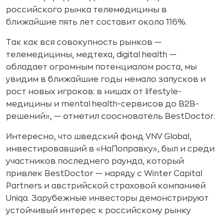
российского рынка телемедицины в
ближайшие пять лет составит около 116%.
Так как вся совокупность рынков —
телемедицины, медтеха, digital health —
обладает огромным потенциалом роста, мы
увидим в ближайшие годы немало запусков и
рост новых игроков: в нишах от lifestyle-
медицины и mental health-сервисов до B2B-
решений», — отметил сооснователь BestDoctor.
Интересно, что шведский фонд VNV Global,
инвестировавший в «НаПоправку», был и среди
участников последнего раунда, который
привлек BestDoctor — наряду с Winter Capital
Partners и австрийской страховой компанией
Uniqa. Зарубежные инвесторы демонстрируют
устойчивый интерес к российскому рынку