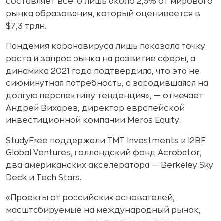
составляет всего лишь около 2,5% от мирового
рынка образования, который оценивается в
$7,3 трлн.
Пандемия коронавируса лишь показала точку
роста и запрос рынка на развитие сферы, а
динамика 2021 года подтвердила, что это не
сиюминутная потребность, а зародившаяся на
долгую перспективу тенденция», — отмечает
Андрей Вихарев, директор европейской
инвестиционной компании Meros Equity.
StudyFree поддержали TMT Investments и I2BF
Global Ventures, голландский фонд Acrobator,
два американских акселератора — Berkeley Sky
Deck и Tech Stars.
«Проекты от российских основателей,
масштабируемые на международный рынок,