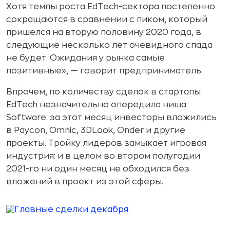
Хотя темпы роста EdTech-сектора постепенно
сокращаются в сравнении с пиком, который
пришелся на вторую половину 2020 года, в
следующие несколько лет очевидного спада
не будет. Ожидания у рынка самые
позитивные», — говорит предприниматель.
Впрочем, по количеству сделок в стартапы
EdTech незначительно опередила ниша
Software: за этот месяц инвесторы вложились
в Paycon, Omnic, 3DLook, Onder и другие
проекты. Тройку лидеров замыкает игровая
индустрия: и в целом во втором полугодии
2021-го ни один месяц не обходился без
вложений в проект из этой сферы.