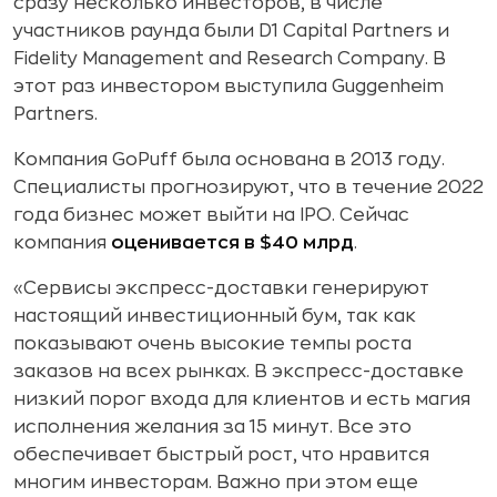
сразу несколько инвесторов, в числе
участников раунда были D1 Capital Partners и
Fidelity Management and Research Company. В
этот раз инвестором выступила Guggenheim
Partners.
Компания GoPuff была основана в 2013 году.
Специалисты прогнозируют, что в течение 2022
года бизнес может выйти на IPO. Сейчас
компания
оценивается в $40 млрд
.
«Сервисы экспресс-доставки генерируют
настоящий инвестиционный бум, так как
показывают очень высокие темпы роста
заказов на всех рынках. В экспресс-доставке
низкий порог входа для клиентов и есть магия
исполнения желания за 15 минут. Все это
обеспечивает быстрый рост, что нравится
многим инвесторам. Важно при этом еще