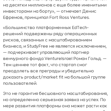
на десятки миллионов с еще более именитыми
инвесторами на борту», — отмечает Денис
Ефремов, принципал Fort Ross Ventures.
«Большинство платформенных EdTech-
решений подвержены ряду операционных
рисков, связанных с масштабированием
бизнеса, и StudyFree не является исключением,
— подчеркивает управляющий партнер
венчурного фонда VentureIsrael Роман Гольд. —
Тем ценнее тот факт, что стартап смог
преодолеть все преграды и убедительно
доказать product/market fit на большой группе
пользователей.
Это не гарантия бесшовного масштабирования,
но определенно серьезная заявка на успех. По
мере развития платформы она может расти как