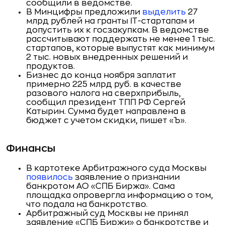
сообщили в ведомстве.
В Минцифры предложили
выделить
27
млрд рублей на гранты IT-стартапам и
допустить их к госзакупкам. В ведомстве
рассчитывают поддержать не менее 1 тыс.
стартапов, которые выпустят как минимум
2 тыс. новых внедренных решений и
продуктов.
Бизнес до конца ноября заплатит
примерно 225 млрд руб. в качестве
разового налога на сверхприбыль,
сообщил президент ТПП РФ Сергей
Катырин. Сумма будет направлена в
бюджет с учетом скидки, пишет «Ъ».
Финансы
В картотеке Арбитражного суда Москвы
появилось
заявление о признании
банкротом АО «СПБ Биржа». Сама
площадка опровергла информацию о том,
что подала на банкротство.
Арбитражный суд Москвы не принял
заявление «СПБ Биржи» о банкротстве и