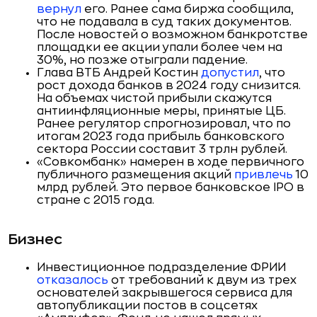
вернул
его. Ранее сама биржа сообщила,
что не подавала в суд таких документов.
После новостей о возможном банкротстве
площадки ее акции упали более чем на
30%, но позже отыграли падение.
Глава ВТБ Андрей Костин
допустил
, что
рост дохода банков в 2024 году снизится.
На объемах чистой прибыли скажутся
антиинфляционные меры, принятые ЦБ.
Ранее регулятор спрогнозировал, что по
итогам 2023 года прибыль банковского
сектора России составит 3 трлн рублей.
«Совкомбанк» намерен в ходе первичного
публичного размещения акций
привлечь
10
млрд рублей. Это первое банковское IPO в
стране с 2015 года.
Бизнес
Инвестиционное подразделение ФРИИ
отказалось
от требований к двум из трех
основателей закрывшегося сервиса для
автопубликации постов в соцсетях