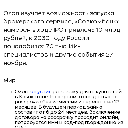
Ozon изучает возможность запуска
брокерского сервиса, «Совкомбанк»
намерен в ходе IPO привлечь 10 млрд
рублей, к 2030 году России
понадобится 70 тыс. ИИ-
специалистов и другие события 27
ноября.
Мир
Ozon
запустил
рассрочку для покупателей
в Казахстане. На первом этапе доступна
рассрочка без комиссии и переплат на 12
месяцев. В будущем период займа
составит от 6 до 24 месяцев. Заключение
договора на рассрочку проходит онлайн,
потребуется ИНН и код-подтверждение из
СМС.