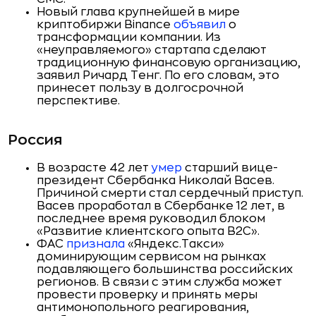
Новый глава крупнейшей в мире
криптобиржи Binance
объявил
о
трансформации компании. Из
«неуправляемого» стартапа сделают
традиционную финансовую организацию,
заявил Ричард Тенг. По его словам, это
принесет пользу в долгосрочной
перспективе.
Россия
В возрасте 42 лет
умер
старший вице-
президент Сбербанка Николай Васев.
Причиной смерти стал сердечный приступ.
Васев проработал в Сбербанке 12 лет, в
последнее время руководил блоком
«Развитие клиентского опыта B2C».
ФАС
признала
«Яндекс.Такси»
доминирующим сервисом на рынках
подавляющего большинства российских
регионов. В связи с этим служба может
провести проверку и принять меры
антимонопольного реагирования,