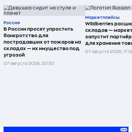
Маркетплейсы
Россия
Wildberries расши
В России просят упростить
складов — марке
банкротство для
запустит партнёр
пострадавших от пожаров на
для хранения тов
складах — их имущество под
07 августа 2026, 17:2
угрозой
07 августа 2026, 20:30