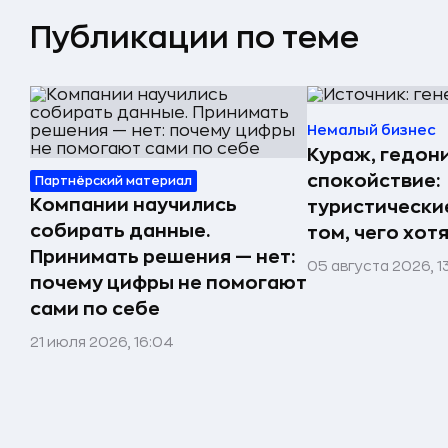
Публикации по теме
Немалый бизнес
Кураж, гедон
спокойствие:
Партнёрский материал
Компании научились
туристически
собирать данные.
том, чего хот
Принимать решения — нет:
05 августа 2026, 1
почему цифры не помогают
сами по себе
21 июля 2026, 16:04