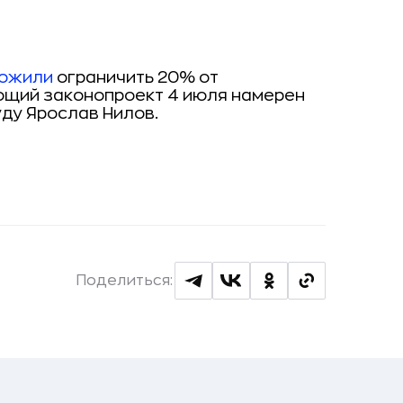
ожили
ограничить 20% от
ющий законопроект 4 июля намерен
уду Ярослав Нилов.
Поделиться: