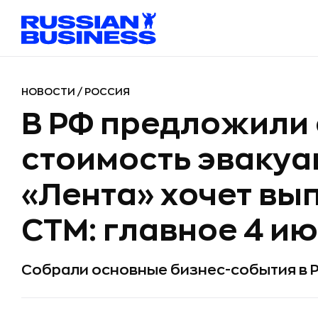
НОВОСТИ
/
РОССИЯ
В РФ предложили
стоимость эвакуа
«Лента» хочет вы
СТМ: главное 4 и
Собрали основные бизнес-события в Р