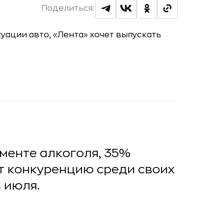
Поделиться:
гменте алкоголя, 35%
 конкуренцию среди своих
 июля.