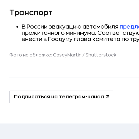
Транспорт
В России эвакуацию автомобиля
предл
прожиточного минимума. Соответству
внести в Госдуму глава комитета по тр
Фото на обложке: CaseyMartin /
Shutterstock
Подписаться на телеграм-канал