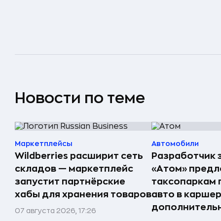
Новости по теме
Маркетплейсы
Автомобили
Wildberries расширит сеть
Разработчик 
складов — маркетплейс
«Атом» пред
запустит партнёрские
таксопаркам 
хабы для хранения товаров
авто в карше
дополнитель
07 августа 2026, 17:26