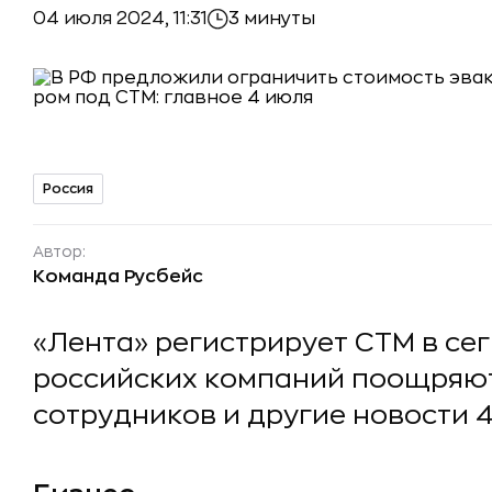
04 июля 2024, 11:31
3 минуты
Россия
Автор:
Команда Русбейс
«Лента» регистрирует СТМ в се
российских компаний поощряют
сотрудников и другие новости 4