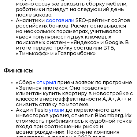
можно сразу же заказать сборку мебели,
работники приедут на следующий день
после заказа.
Аналитики
составили
SEO-рейтинг сайтов
российских банков. Расчет основывался
на нескольких параметрах, учитывался
«вес» популярности двух ключевых
поисковых систем – «Яндекса» и Google. В
итоге первую тройку составили ВТБ,
«Тинькофф» и «Газпромбанк».
Финансы
«Сбер»
открыл
прием заявок по программе
«Зеленая ипотека». Она позволяет
клиентам купить квартиру в новостройке с
классом энергоэффективности А, А+, А++ и
снизить ставку по ипотеке.
Акции Tesla
упали
до переломного для
инвесторов уровня, отметил Bloomberg. Их
стоимость приблизилась к «удобной точке
входа при соотношении риска и
вознаграждения». Накануне компания