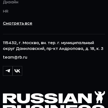
Дизайн
HR
Смотреть все
115432, г. Москва, вн. тер. г. муниципальный
округ Даниловский, пр-кт Андропова, д. 18, к. 3
team@rb.ru