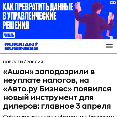
НОВОСТИ
/
РОССИЯ
«Ашан» заподозрили в
неуплате налогов, на
«Авто.ру Бизнес» появился
новый инструмент для
дилеров: главное 3 апреля
Собрали ключевые события для бизнеса в