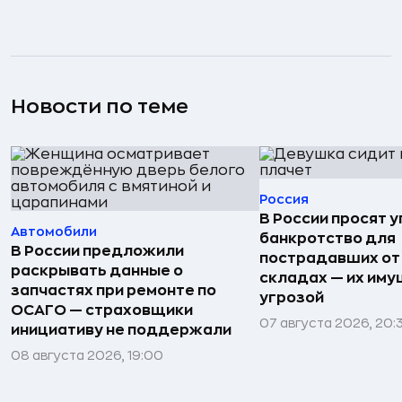
Новости по теме
Россия
В России просят 
Автомобили
банкротство для
В России предложили
пострадавших от
раскрывать данные о
складах — их иму
запчастях при ремонте по
угрозой
ОСАГО — страховщики
07 августа 2026, 20:
инициативу не поддержали
08 августа 2026, 19:00