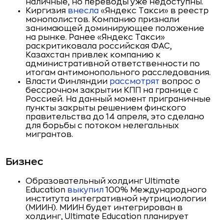
наличные, но переводы уже недоступны.
Киргизия
внесла
«Яндекс Такси» в реестр
монополистов. Компанию признали
занимающей доминирующее положение
на рынке. Ранее «Яндекс Такси»
раскритиковала российская ФАС,
Казахстан привлек компанию к
административной ответственности по
итогам антимонопольного расследования.
Власти Финляндии
рассмотрят
вопрос о
бессрочном закрытии КПП на границе с
Россией. На данный момент приграничные
пункты закрыты решением финского
правительства до 14 апреля, это сделано
для борьбы с потоком нелегальных
мигрантов.
Бизнес
Образовательный холдинг Ultimate
Education
выкупил
100% Международного
института интегративной нутрициологии
(МИИН). МИИН будет интегрирован в
холдинг, Ultimate Education планирует