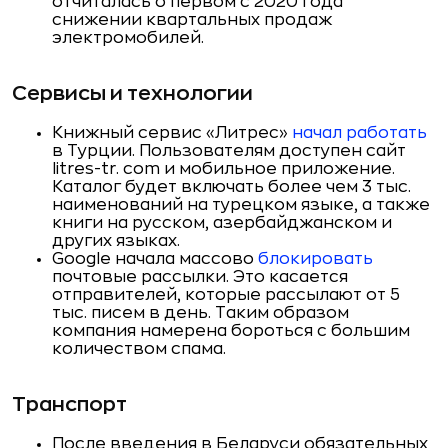
отчиталась о первом с 2020 года
снижении квартальных продаж
электромобилей.
Сервисы и технологии
Книжный сервис «Литрес»
начал работать
в Турции. Пользователям доступен сайт
litres-tr. com и мобильное приложение.
Каталог будет включать более чем 3 тыс.
наименований на турецком языке, а также
книги на русском, азербайджанском и
других языках.
Google начала массово
блокировать
почтовые рассылки. Это касается
отправителей, которые рассылают от 5
тыс. писем в день. Таким образом
компания намерена бороться с большим
количеством спама.
Транспорт
После введения в Беларуси обязательных