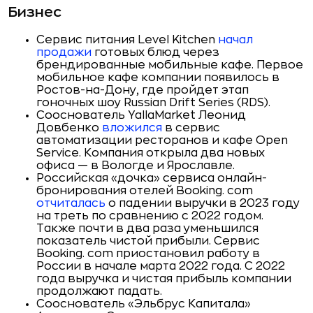
Бизнес
Сервис питания Level Kitchen
начал
продажи
готовых блюд через
брендированные мобильные кафе. Первое
мобильное кафе компании появилось в
Ростов-на-Дону, где пройдет этап
гоночных шоу Russian Drift Series (RDS).
Сооснователь YallaMarket Леонид
Довбенко
вложился
в сервис
автоматизации ресторанов и кафе Open
Service. Компания открыла два новых
офиса — в Вологде и Ярославле.
Российская «дочка» сервиса онлайн-
бронирования отелей Booking. com
отчиталась
о падении выручки в 2023 году
на треть по сравнению с 2022 годом.
Также почти в два раза уменьшился
показатель чистой прибыли. Сервис
Booking. com приостановил работу в
России в начале марта 2022 года. С 2022
года выручка и чистая прибыль компании
продолжают падать.
Сооснователь «Эльбрус Капитала»