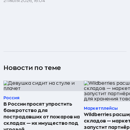
21 июля 2026, 16:04
Новости по теме
Россия
В России просят упростить
Маркетплейсы
банкротство для
Wildberries расши
пострадавших от пожаров на
складов — марке
складах — их имущество под
запустит партнёр
угрозой