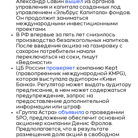
Александр Савин
вышел
из органов
управления и капитала созданных под
управлением «Эльбрус Капитала» фондов.
Он продолжит заниматься
международными инвестиционными
проектами.
В РФ впервые за пять лет снизилось
производство безалкогольных напитков.
После введения акциза на газировку с
сахаром потребители начали
переключаться на соки, пишут
«Ведомости»
ЦБ России
проверяет
компанию Kept
(правопреемник международной KMPG),
которая выступала аудитором «Киви
Банка». Регулятор может выдать аудитору
предписание, в нем может содержаться
предупреждение, запрос на
предоставление дополнительной
информации или штраф.
«Группа Астра»
объявила
о проведении
SPO, предложение обеспечит основной
акционер компании Денис Фролов.
Предполагается, что в результате
размещения доля акций в свободном