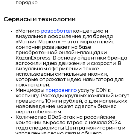
порядке
Сервисы и технологии
«Магнит»
разработал
концепцию и
визуальное оформление для бренда
«Магнит Маркет» — этот маркетплейс
компания развивает на базе
приобретенной онлайн-площадки
KazanExpress. В основу айдентики бренда
заложили идею движения и скорости. В
визуальном оформлении также
использованы сигнальные иконки,
которые отражают идею навигатора для
покупателей.
Минцифры
приравняло
услугу CDN к
хостингу. Расходы крупных компаний могут
превысить 10 млн рублей, а для маленьких
нововведение может сделать бизнес
нерентабельным.
Количество DDoS-атак на российские
компании выросло втрое: с начала 2024
года специалисты Центра мониторинга и
управления сетью связи общего