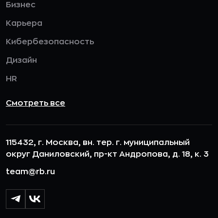
Бизнес
Карьера
Кибербезопасность
Дизайн
HR
Смотреть все
115432, г. Москва, вн. тер. г. муниципальный
округ Даниловский, пр-кт Андропова, д. 18, к. 3
team@rb.ru