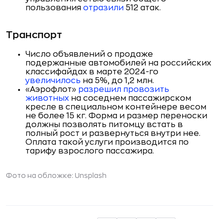
пользования
отразили
512 атак.
Транспорт
Число объявлений о продаже
подержанные автомобилей на российских
классифайдах в марте 2024-го
увеличилось
на 5%, до 1,2 млн.
«Аэрофлот»
разрешил провозить
животных
на соседнем пассажирском
кресле в специальном контейнере весом
не более 15 кг. Форма и размер переноски
должны позволять питомцу встать в
полный рост и развернуться внутри нее.
Оплата такой услуги производится по
тарифу взрослого пассажира.
Фото на обложке: Unsplash